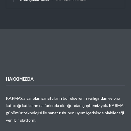
HAKKIMIZDA
KARMA’da var olan sanatçıların bu felsefenin varlığından ve ona
katacağı katkıların da farkında olduğundan şüphemiz yok. KARMA,
günümüz teknolojisi ile sanat ruhunun uyum içerisinde olabileceği
yeni bir platform.