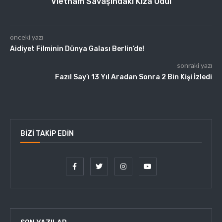
Vietnam Savaşındaki Kıza Ödül
önceki yazı
Aidiyet Filminin Dünya Galası Berlin’de!
sonraki yazı
Fazıl Say’ı 13 Yıl Aradan Sonra 2 Bin Kişi İzledi
BIZI TAKIP EDIN