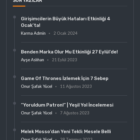
SON YAZILAR
Girişimcilerin Büyük Hataları Etkinliği 4
Ocak’ta!
Karma Admin
2 Ocak 2024
Benden Marka Olur Mu Etkinliği 27 Eylül’de!
Ayşe Aslıhan
21 Eylül 2023
Game Of Thrones İzlemek İçin 7 Sebep
Onur Şafak Yücel
11 Ağustos 2023
“Yoruldum Patron!” | Yeşil Yol İncelemesi
Onur Şafak Yücel
7 Ağustos 2023
Melek Mosso’dan Yeni Tekli: Mesele Belli
Onur Şafak Yücel
28 Temmuz 2023