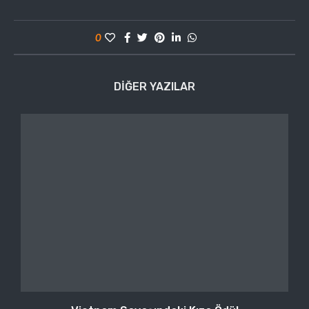
0
DIĞER YAZILAR