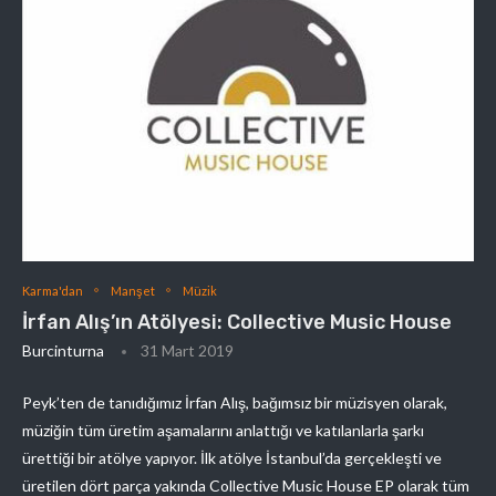
Karma'dan
Manşet
Müzik
İrfan Alış’ın Atölyesi: Collective Music House
Burcinturna
31 Mart 2019
Peyk’ten de tanıdığımız İrfan Alış, bağımsız bir müzisyen olarak,
müziğin tüm üretim aşamalarını anlattığı ve katılanlarla şarkı
ürettiği bir atölye yapıyor. İlk atölye İstanbul’da gerçekleşti ve
üretilen dört parça yakında Collective Music House EP olarak tüm