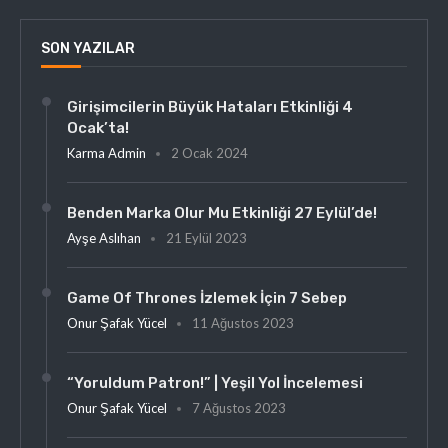
SON YAZILAR
Girişimcilerin Büyük Hataları Etkinliği 4
Ocak’ta!
Karma Admin
2 Ocak 2024
Benden Marka Olur Mu Etkinliği 27 Eylül’de!
Ayşe Aslıhan
21 Eylül 2023
Game Of Thrones İzlemek İçin 7 Sebep
Onur Şafak Yücel
11 Ağustos 2023
“Yoruldum Patron!” | Yeşil Yol İncelemesi
Onur Şafak Yücel
7 Ağustos 2023