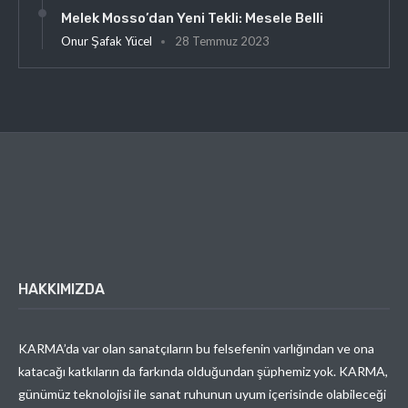
Melek Mosso’dan Yeni Tekli: Mesele Belli
Onur Şafak Yücel
28 Temmuz 2023
HAKKIMIZDA
KARMA’da var olan sanatçıların bu felsefenin varlığından ve ona
katacağı katkıların da farkında olduğundan şüphemiz yok. KARMA,
günümüz teknolojisi ile sanat ruhunun uyum içerisinde olabileceği