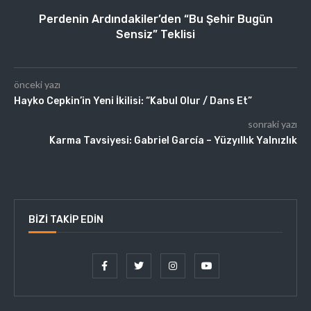
Perdenin Ardındakiler’den “Bu Şehir Bugün
Sensiz” Teklisi
önceki yazı
Hayko Cepkin’in Yeni İkilisi: “Kabul Olur / Dans Et”
sonraki yazı
Karma Tavsiyesi: Gabriel García – Yüzyıllık Yalnızlık
BIZI TAKIP EDIN