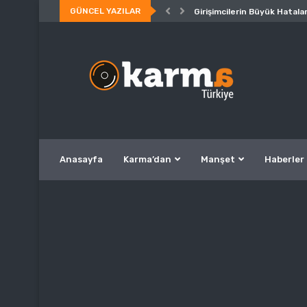
GÜNCEL YAZILAR
Girişimcilerin Büyük Hatalar
Anasayfa
Karma’dan
Manşet
Haberler