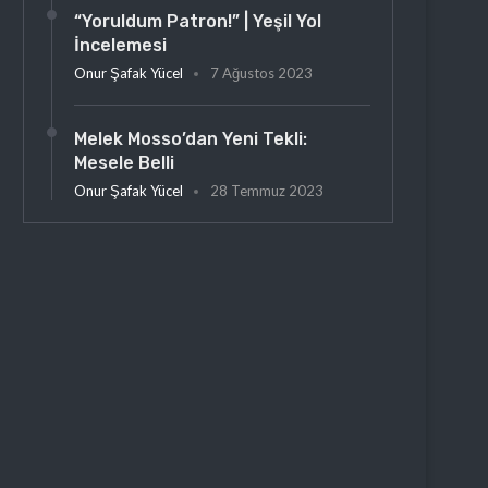
“Yoruldum Patron!” | Yeşil Yol
İncelemesi
Onur Şafak Yücel
7 Ağustos 2023
Melek Mosso’dan Yeni Tekli:
Mesele Belli
Onur Şafak Yücel
28 Temmuz 2023