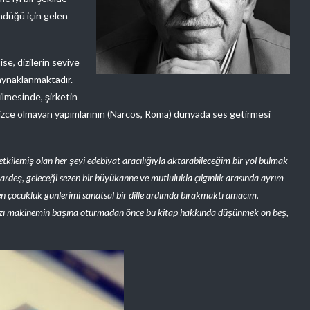
ndüğü için gelen
ise, dizilerin seviye
aynaklanmaktadır.
dilmesinde, şirketin
gilizce olmayan yapımlarının (Narcos, Roma) dünyada ses getirmesi
tkilemiş olan her şeyi edebiyat aracılığıyla aktarabileceğim bir yol bulmak
ardeş, geleceği sezen bir büyükanne ve mutlulukla çılgınlık arasında ayrım
en çocukluk günlerimi sanatsal bir dille ardımda bırakmaktı amacım.
ma yazı makinemin başına oturmadan önce bu kitap hakkında düşünmek on beş,