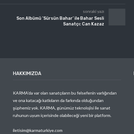
sonraki yazı
Son Albümü ‘Sürsün Bahar’ ile Bahar Sesli
Sanatçı: Can Kazaz
HAKKIMIZDA
KARMA’da var olan sanatçıların bu felsefenin varlığından
ve ona katacağı katkıların da farkında olduğundan
şüphemiz yok. KARMA, günümüz teknolojisi ile sanat
ruhunun uyum içerisinde olabileceği yeni bir platform.
iletisim@karmaturkiye.com