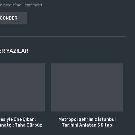
he next time I comment.
ER YAZILAR
tesiyle Öne Çıkan,
Metropol Şehrimiz İstanbul
anatçı: Taha Gürbüz
Tarihini Anlatan 5 Kitap