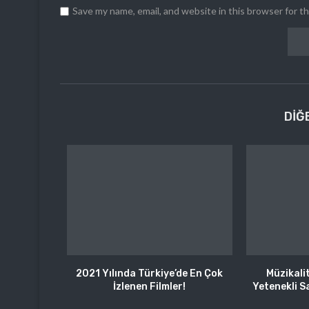
Save my name, email, and website in this browser for t
DIĞ
2021 Yılında Türkiye’de En Çok
Müzikali
İzlenen Filmler!
Yetenekli S