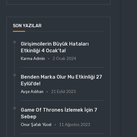
SON YAZILAR
Girişimcilerin Büyük Hataları
Etkinliği 4 Ocak’ta!
Karma Admin
2 Ocak 2024
Benden Marka Olur Mu Etkinliği 27
Eylül’de!
Ayşe Aslıhan
21 Eylül 2023
Game Of Thrones İzlemek İçin 7
Sebep
Onur Şafak Yücel
11 Ağustos 2023