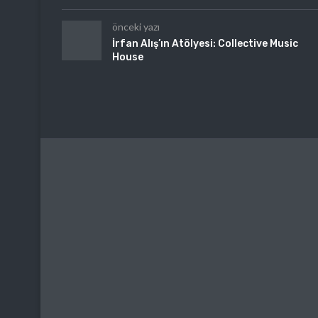
önceki yazı
İrfan Alış’ın Atölyesi: Collective Music
House