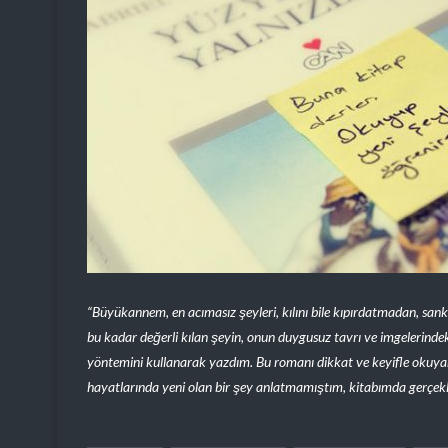
“Büyükannem, en acımasız şeyleri, kılını bile kıpırdatmadan, sank
bu kadar değerli kılan şeyin, onun duygusuz tavrı ve imgelerindek
yöntemini kullanarak yazdım. Bu romanı dikkat ve keyifle okuyan
hayatlarında yeni olan bir şey anlatmamıştım, kitabımda gerçe