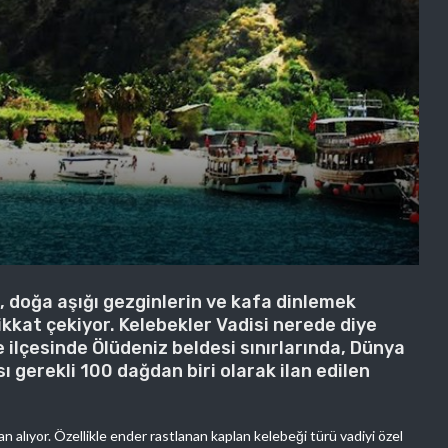
i, doğa aşığı gezginlerin ve kafa dinlemek
ikkat çekiyor. Kelebekler Vadisi nerede diye
e ilçesinde Ölüdeniz beldesi sınırlarında, Dünya
 gerekli 100 dağdan biri olarak ilan edilen
n alıyor. Özellikle ender rastlanan kaplan kelebeği türü vadiyi özel