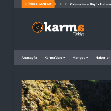
GÜNCEL YAZILAR
Girişimcilerin Büyük Hatalar
Anasayfa
Karma’dan
Manşet
Haberler