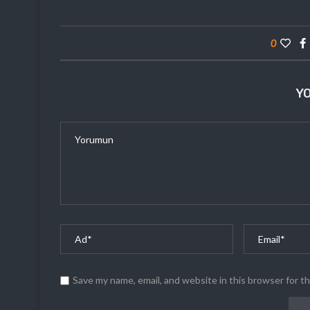
0
Y
Save my name, email, and website in this browser for t