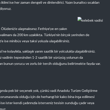
 iklimi ise her zaman dengeli ve dinlendirici. Yazın bunaltıcı sıcakları
diyoruz.
Ölüdeniz’e ulaşmalısınız. Fethiye’ye en yakın
alimanı da 200 km uzaklıkta. Türkiye’nin birçok yerinden de
 ise minibüs veya taksi yoluyla ulaşabilirsiniz.
 kolaylıkla, yaklaşık yarım saatlik bir yolculukla ulaşabilirsiniz.
 vadinin tepesinden 1-2 saatlik bir yürüyüş yolunun da
 bunun yorucu ve zorlu bir tercih olduğunu belirtmekte fayda var.
ışında pek bir seçenek yok, çünkü vadi Anadolu Turizm Geliştirme
korumasında olduğu için de herhangi bir kalıcı bina inşa edilmesi
ise ister kendi çadırınızla isterseniz tesisin sunduğu çadır veya
nuz.