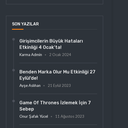
SON YAZILAR
Girişimcilerin Büyük Hataları
Etkinliği 4 Ocak’ta!
Karma Admin
2 Ocak 2024
Benden Marka Olur Mu Etkinliği 27
Eylül’de!
Ayşe Aslıhan
21 Eylül 2023
Game Of Thrones İzlemek İçin 7
Sebep
Onur Şafak Yücel
11 Ağustos 2023