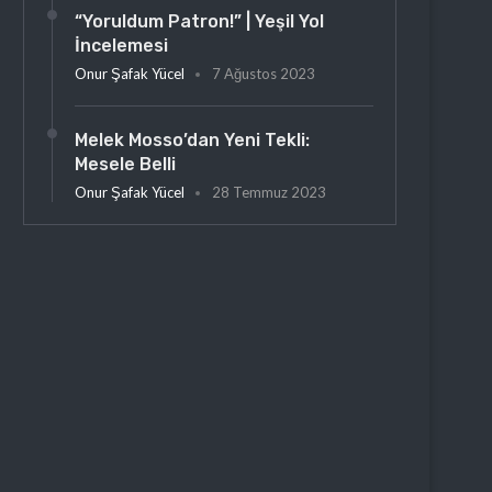
“Yoruldum Patron!” | Yeşil Yol
İncelemesi
Onur Şafak Yücel
7 Ağustos 2023
Melek Mosso’dan Yeni Tekli:
Mesele Belli
Onur Şafak Yücel
28 Temmuz 2023