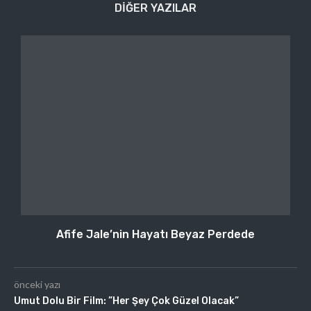
DIĞER YAZILAR
Afife Jale’nin Hayatı Beyaz Perdede
önceki yazı
Umut Dolu Bir Film: ”Her Şey Çok Güzel Olacak”