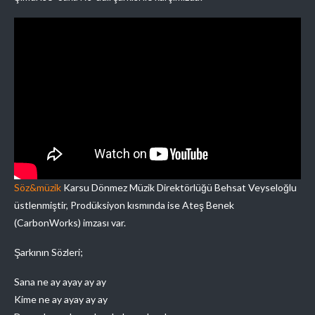
Söz&müzik
Karsu Dönmez Müzik Direktörlüğü Behsat Veyseloğlu
üstlenmiştir, Prodüksiyon kısmında ise Ateş Benek
(CarbonWorks) imzası var.
Şarkının Sözleri;
Sana ne ay ayay ay ay
Kime ne ay ayay ay ay