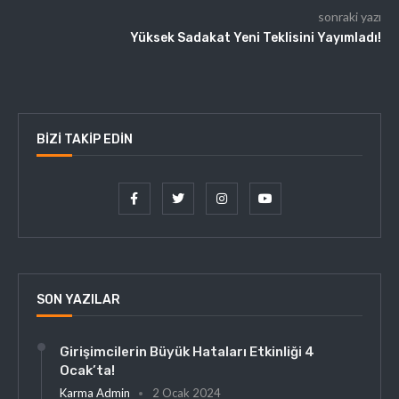
sonraki yazı
Yüksek Sadakat Yeni Teklisini Yayımladı!
BIZI TAKIP EDIN
SON YAZILAR
Girişimcilerin Büyük Hataları Etkinliği 4
Ocak’ta!
Karma Admin
2 Ocak 2024