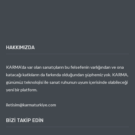
HAKKIMIZDA
KARMA’da var olan sanatçıların bu felsefenin varlığından ve ona
katacağı katkıların da farkında olduğundan şüphemiz yok. KARMA,
günümüz teknolojisi ile sanat ruhunun uyum içerisinde olabileceği
yeni bir platform.
iletisim@karmaturkiye.com
BIZI TAKIP EDIN