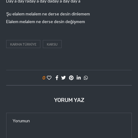
Day a day raday a day daday a day day a
Şu elalem melalem ne derse desin dinlemem
Elalem melalem ne derse desin değişmem
KARMA TÜRKIYE
KARSU
0
YORUM YAZ