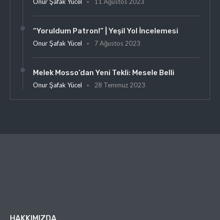
Onur Şafak Yücel
11 Ağustos 2023
“Yoruldum Patron!” | Yeşil Yol İncelemesi
Onur Şafak Yücel
7 Ağustos 2023
Melek Mosso’dan Yeni Tekli: Mesele Belli
Onur Şafak Yücel
28 Temmuz 2023
HAKKIMIZDA