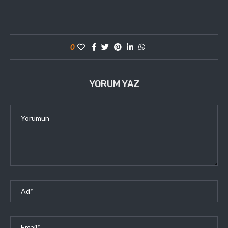
0
YORUM YAZ