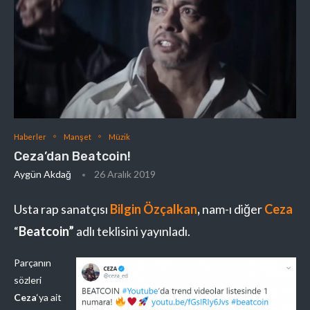
Haberler
Manşet
Müzik
Ceza’dan Beatcoin!
Aygün Akdağ
26 Aralık 2019
Usta rap sanatçısı
Bilgin Özçalkan
,
nam-ı diğer
Ceza
“
Beatcoin”
adlı teklisini yayınladı.
Parçanın
sözleri
Ceza
‘ya ait