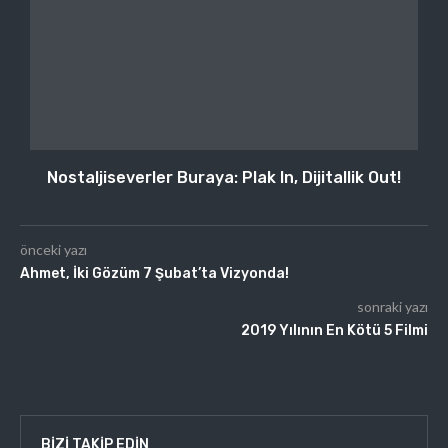
Nostaljiseverler Buraya: Plak In, Dijitallik Out!
önceki yazı
Ahmet, İki Gözüm 7 Şubat’ta Vizyonda!
sonraki yazı
2019 Yılının En Kötü 5 Filmi
BIZI TAKIP EDIN