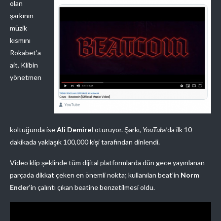
olan
şarkının
müzik
kısmını
Rokabet’a
ait. Klibin
yönetmen
koltuğunda ise
Ali Demirel
oturuyor. Şarkı,
YouTube
’da ilk 10
dakikada yaklaşık 100,000 kişi tarafından dinlendi.
Video klip şeklinde tüm dijital platformlarda dün gece yayınlanan
parçada dikkat çeken en önemli nokta; kullanılan beat’in
Norm
Ender
‘in çalıntı çıkan beatine benzetilmesi oldu.