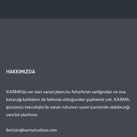
HAKKIMIZDA
KARMA’da var olan sanatçıların bu felsefenin varlığından ve ona
katacağı katkıların da farkında olduğundan şüphemiz yok. KARMA,
günümüz teknolojisi ile sanat ruhunun uyum içerisinde olabileceği
yeni bir platform.
iletisim@karmaturkiye.com