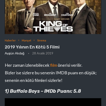
Haberler
Manşet
Sinema
2019 Yılının En Kötü 5 Filmi
Aygün Akdağ
28 Aralık 2019
Her zaman izlenebilecek
film
önerisi verilir.
Bizler ise sizlere bu senenin IMDB puanı en düşük;
senenin en kötü filmleri sizlerle!
1) Buffalo Boys – IMDb Puanı: 5.8