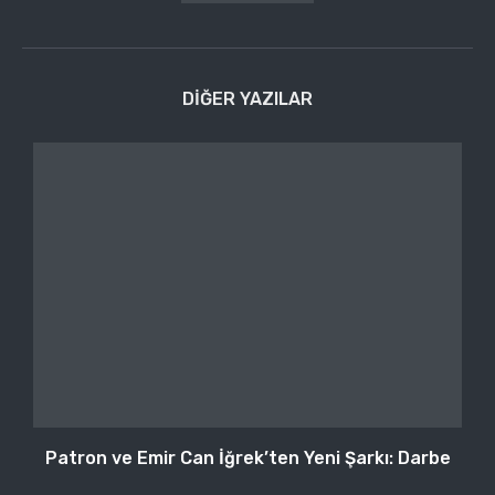
DIĞER YAZILAR
Patron ve Emir Can İğrek’ten Yeni Şarkı: Darbe