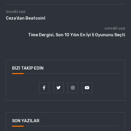
önceki yazı
Ceza’dan Beatcoin!
sonraki yazı
Time Dergisi, Son 10 Yılın En İyi 5 Oyununu Seçti
BIZI TAKIP EDIN
SON YAZILAR