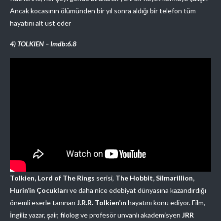
Ancak kocasının ölümünden bir yıl sonra aldığı bir telefon tüm
hayatını alt üst eder
4) TOLKIEN – Imdb:6.8
Tolkien, Lord of The Rings
serisi,
The Hobbit, Silmarillion,
Hurin’in Çocukları
ve daha nice edebiyat dünyasına kazandırdığı
önemli eserle tanınan
J.R.R. Tolkien’ın
hayatını konu ediyor. Film,
İngiliz yazar, şair, filolog ve profesör unvanlı akademisyen
JRR