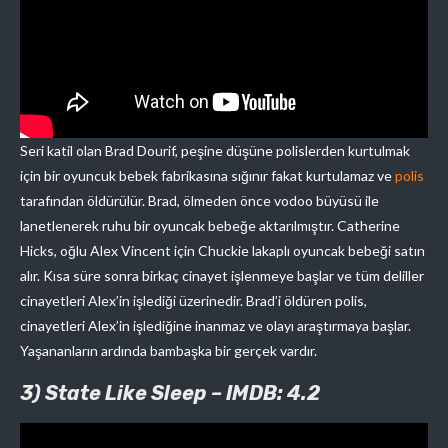
Seri katil olan Brad Dourif, peşine düşüne polislerden kurtulmak
için bir oyuncuk bebek fabrikasına sığınır fakat kurtulamaz ve
polis
tarafından öldürülür. Brad, ölmeden önce vodoo büyüsü ile
lanetlenerek ruhu bir oyuncak bebeğe aktarılmıştır. Catherine
Hicks, oğlu Alex Vincent için Chuckie lakaplı oyuncak bebeği satın
alır. Kısa süre sonra birkaç cinayet işlenmeye başlar ve tüm deliller
cinayetleri Alex’in işlediği üzerinedir. Brad’i öldüren polis,
cinayetleri Alex’in işlediğine inanmaz ve olayı araştırmaya başlar.
Yaşananların ardında bambaşka bir gerçek vardır.
3) State Like Sleep – IMDB: 4.2