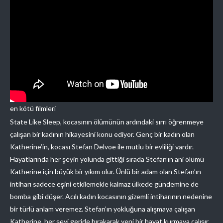
en kötü filmleri
State Like Sleep, kocasının ölümünün ardındaki sırrı öğrenmeye
çalışan bir kadının hikayesini konu ediyor. Genç bir kadın olan
Katherine’in, kocası Stefan Delvoe ile mutlu bir evliliği vardır.
Hayatlarında her şeyin yolunda gittiği sırada Stefan’ın ani ölümü
Katherine için büyük bir yıkım olur. Ünlü bir adam olan Stefan’ın
intiharı sadece eşini etkilemekle kalmaz ülkede gündemine de
bomba gibi düşer. Acılı kadın kocasının gizemli intiharının nedenine
bir türlü anlam veremez. Stefan’ın yokluğuna alışmaya çalışan
Katherine, her şeyi geride bırakarak yeni bir hayat kurmaya çalışır.