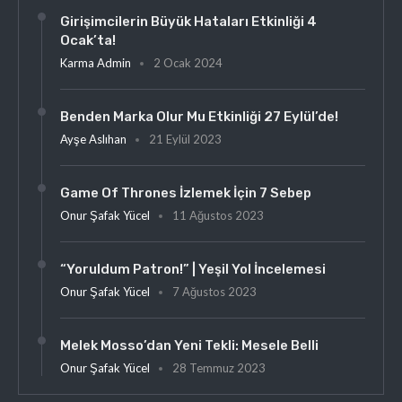
Girişimcilerin Büyük Hataları Etkinliği 4
Ocak’ta!
Karma Admin
2 Ocak 2024
Benden Marka Olur Mu Etkinliği 27 Eylül’de!
Ayşe Aslıhan
21 Eylül 2023
Game Of Thrones İzlemek İçin 7 Sebep
Onur Şafak Yücel
11 Ağustos 2023
“Yoruldum Patron!” | Yeşil Yol İncelemesi
Onur Şafak Yücel
7 Ağustos 2023
Melek Mosso’dan Yeni Tekli: Mesele Belli
Onur Şafak Yücel
28 Temmuz 2023