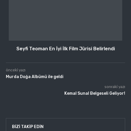
Seyfi Teoman En İyi İlk Film Jürisi Belirlendi
önceki yazı
Murda Doğa Albümü ile geldi
sonraki yazı
Kemal Sunal Belgeseli Geliyor!
BIZI TAKIP EDIN