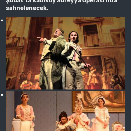
Şubat’ta Kadıköy Süreyya Operası’nda
sahnelenecek.