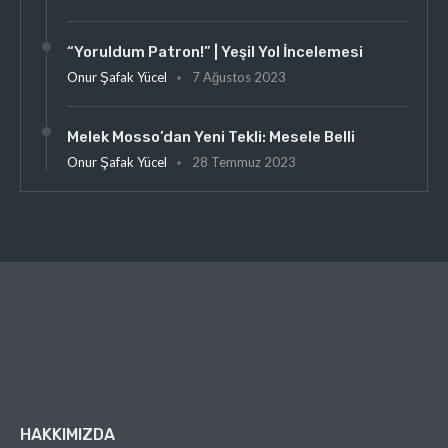
“Yoruldum Patron!” | Yeşil Yol İncelemesi
Onur Şafak Yücel
7 Ağustos 2023
Melek Mosso’dan Yeni Tekli: Mesele Belli
Onur Şafak Yücel
28 Temmuz 2023
HAKKIMIZDA