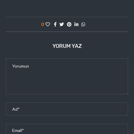
0
YORUM YAZ