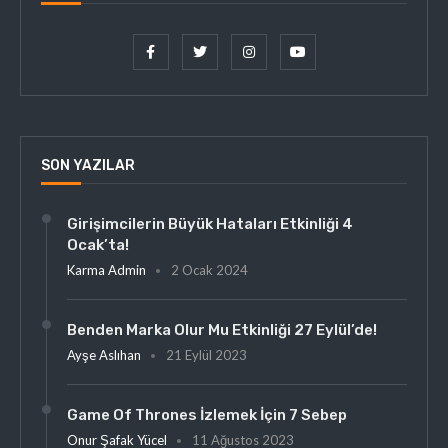
SON YAZILAR
Girişimcilerin Büyük Hataları Etkinliği 4
Ocak’ta!
Karma Admin
2 Ocak 2024
Benden Marka Olur Mu Etkinliği 27 Eylül’de!
Ayşe Aslıhan
21 Eylül 2023
Game Of Thrones İzlemek İçin 7 Sebep
Onur Şafak Yücel
11 Ağustos 2023