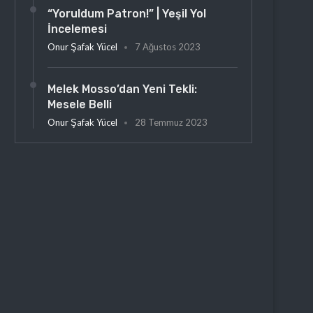
“Yoruldum Patron!” | Yeşil Yol
İncelemesi
Onur Şafak Yücel
7 Ağustos 2023
Melek Mosso’dan Yeni Tekli:
Mesele Belli
Onur Şafak Yücel
28 Temmuz 2023