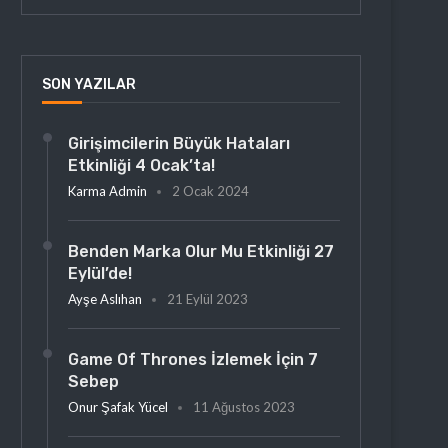
SON YAZILAR
Girişimcilerin Büyük Hataları
Etkinliği 4 Ocak’ta!
Karma Admin
2 Ocak 2024
Benden Marka Olur Mu Etkinliği 27
Eylül’de!
Ayşe Aslıhan
21 Eylül 2023
Game Of Thrones İzlemek İçin 7
Sebep
Onur Şafak Yücel
11 Ağustos 2023