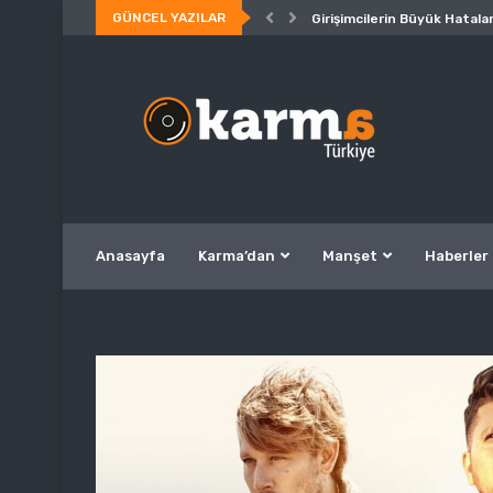
GÜNCEL YAZILAR
Girişimcilerin Büyük Hatalar
Anasayfa
Karma’dan
Manşet
Haberler