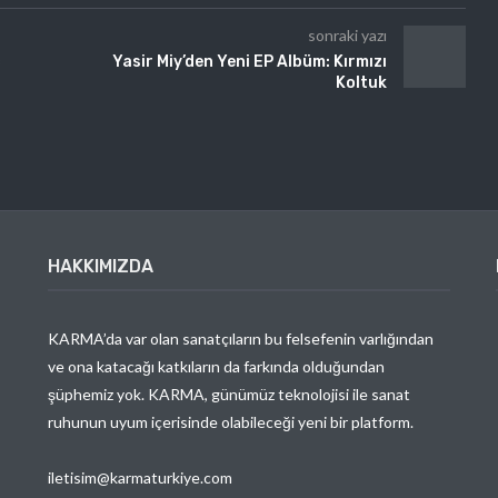
sonraki yazı
ç
Yasir Miy’den Yeni EP Albüm: Kırmızı
Koltuk
HAKKIMIZDA
KARMA’da var olan sanatçıların bu felsefenin varlığından
ve ona katacağı katkıların da farkında olduğundan
şüphemiz yok. KARMA, günümüz teknolojisi ile sanat
ruhunun uyum içerisinde olabileceği yeni bir platform.
iletisim@karmaturkiye.com