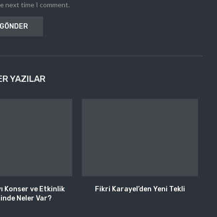
he next time I comment.
ER YAZILAR
 Konser ve Etkinlik
Fikri Karayel’den Yeni Tekli
inde Neler Var?