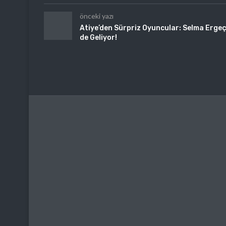
önceki yazı
Atiye’den Sürpriz Oyuncular: Selma Erge
de Geliyor!