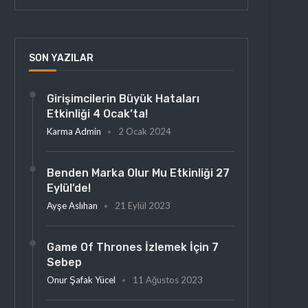
SON YAZILAR
Girişimcilerin Büyük Hataları
Etkinliği 4 Ocak’ta!
Karma Admin
2 Ocak 2024
Benden Marka Olur Mu Etkinliği 27
Eylül’de!
Ayşe Aslıhan
21 Eylül 2023
Game Of Thrones İzlemek İçin 7
Sebep
Onur Şafak Yücel
11 Ağustos 2023