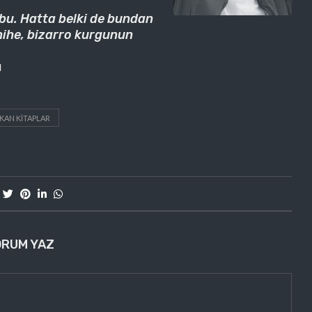
bu. Hatta belki de bundan
nihe, bizarro kurgunun
ı
IKAN KITAPLAR
ORUM YAZ