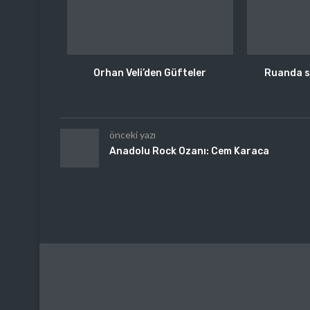
Orhan Veli’den Güfteler
Ruanda so
önceki yazı
Anadolu Rock Ozanı: Cem Karaca