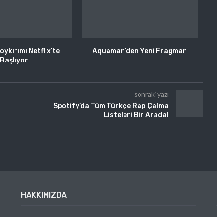
ykırımı Netflix’te
Aquaman’den Yeni Fragman
Başlıyor
sonraki yazı
Spotify’da Tüm Türkçe Rap Çalma
Listeleri Bir Arada!
HAKKIMIZDA