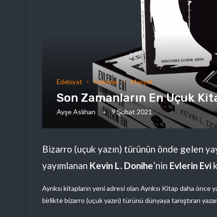
Edebiyat
Haberler
Manşet
Son Zamanların En Uçuk Kita
Ayşe Aslıhan
9 Şubat 2021
Bizarro (uçuk yazın) türünün önde gelen ya
yayımlanan
Kevin L. Donihe
’nin
Evlerin Evi
k
Ayrıksı kitapların yeni adresi olan Ayrıksı Kitap daha önce
birlikte bizarro (uçuk yazın) türünü dünyaya tanıştıran yaza