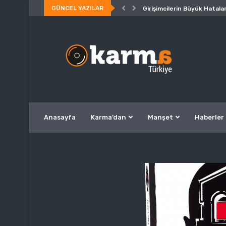
GÜNCEL YAZILAR
Girişimcilerin Büyük Hatalar
Anasayfa
Karma’dan
Manşet
Haberler