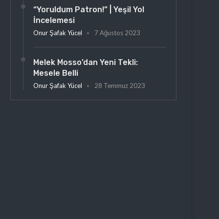
“Yoruldum Patron!” | Yeşil Yol
İncelemesi
Onur Şafak Yücel
7 Ağustos 2023
Melek Mosso’dan Yeni Tekli:
Mesele Belli
Onur Şafak Yücel
28 Temmuz 2023