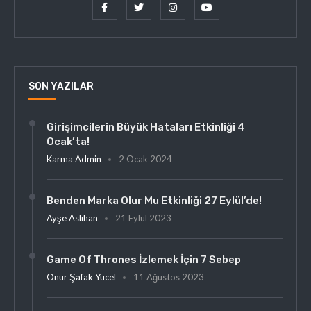
SON YAZILAR
Girişimcilerin Büyük Hataları Etkinliği 4
Ocak’ta!
Karma Admin
2 Ocak 2024
Benden Marka Olur Mu Etkinliği 27 Eylül’de!
Ayşe Aslıhan
21 Eylül 2023
Game Of Thrones İzlemek İçin 7 Sebep
Onur Şafak Yücel
11 Ağustos 2023