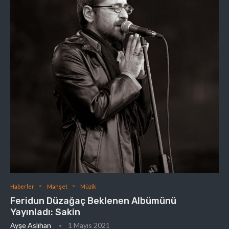
Haberler
Manşet
Müzik
Feridun Düzağaç Beklenen Albümünü
Yayınladı: Sakin
Ayşe Aslıhan
1 Mayıs 2021