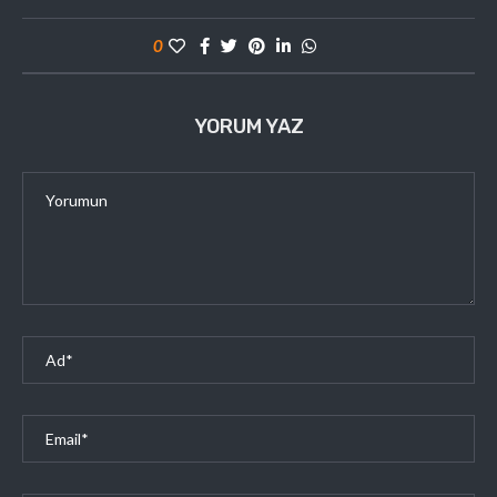
0
YORUM YAZ