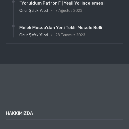
“Yoruldum Patron!” | Yeşil Yol İncelemesi
Onur Şafak Yücel
7 Ağustos 2023
Melek Mosso’dan Yeni Tekli: Mesele Belli
Onur Şafak Yücel
28 Temmuz 2023
HAKKIMIZDA