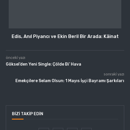
Edis, Anıl Piyancı ve Ekin Beril Bir Arada: Kâinat
önceki yazı
Göksel’den Yeni Single: Çölde Bi’ Hava
sonraki yazı
Emekçilere Selam Olsun: 1 Mayıs İşçi Bayramı Şarkıları
BIZI TAKIP EDIN