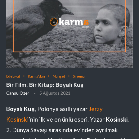
Edebiyat
Karma'dan
Manşet
Sinema
Bir Film, Bir Kitap: Boyalı Kuş
Cansu Özer
5 Ağustos 2021
Boyalı Kuş
, Polonya asıllı yazar
Jerzy
Kosinski
’nin ilk ve en ünlü eseri. Yazar
Kosinski
,
2. Dünya Savaşı sırasında evinden ayrılmak