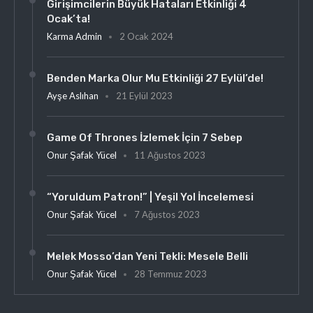
Girişimcilerin Büyük Hataları Etkinliği 4
Ocak’ta!
Karma Admin
2 Ocak 2024
Benden Marka Olur Mu Etkinliği 27 Eylül’de!
Ayşe Aslıhan
21 Eylül 2023
Game Of Thrones İzlemek İçin 7 Sebep
Onur Şafak Yücel
11 Ağustos 2023
“Yoruldum Patron!” | Yeşil Yol İncelemesi
Onur Şafak Yücel
7 Ağustos 2023
Melek Mosso’dan Yeni Tekli: Mesele Belli
Onur Şafak Yücel
28 Temmuz 2023