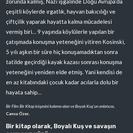
zorunda kalmış, Nazi işgalinde Doğu Avrupa’da
çeşitli köylerde ırgatlık, hayvan bakıcılığı ve
çiftçilik yaparak hayatta kalma mücadelesi
vermiş biri… 9 yaşında köylülerle yapılan bir
çatışmada konuşma yeteneğini yitiren Kosinski,
5 yılı aşkın bir süre hiç konuşamadıktan sonra
tatilde geçirdiği kayak kazası sonrası konuşma
yeteneğini yeniden elde etmiş. Yani kendisi de
en az kitabındaki çocuk kadar acılarla dolu bir
hayata sahip…
Bir Film Bir Kitap köşesini kaleme alan ve Boyalı Kuş’un anlatıcısı,
Cansu Özer.
Bir kitap olarak, Boyalı Kuş ve savaşın