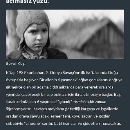
acımasız yüzü.
Boyalı Kuş
Kitap 1939 sonbaharı, 2. Dünya Savaşı’nın ilk haftalarında Doğu
Avrupa’da başlıyor. Bir ailenin 6 yaşındaki oğlan çocuklarını doğuya
gitmekte olan bir adama ciddi miktarda para vererek oralarda
yanında kalabilecek bir aile bulması için ikna etmesiyle başlar. Baş
karakterimiz olan 6 yaşındaki “
çocuk
” –
ismini hiçbir zaman
öğrenemiyoruz
– savaşın meydana getirdiği kargaşa ve işgallerde
oradan oraya savrulacak, esmer teni, koyu saçları ve gözleri
sebebiyle “çingene” sanılıp batıl inançlar ve şiddetle sınanacaktır.