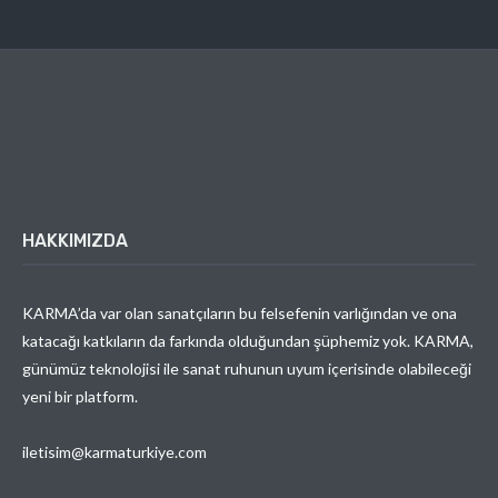
HAKKIMIZDA
KARMA’da var olan sanatçıların bu felsefenin varlığından ve ona
katacağı katkıların da farkında olduğundan şüphemiz yok. KARMA,
günümüz teknolojisi ile sanat ruhunun uyum içerisinde olabileceği
yeni bir platform.
iletisim@karmaturkiye.com