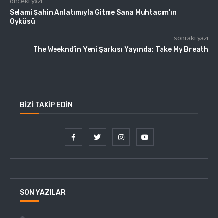
önceki yazı
Selami Şahin Anlatımıyla Gitme Sana Muhtacım’ın
Öyküsü
sonraki yazı
The Weeknd’in Yeni Şarkısı Yayında: Take My Breath
BIZI TAKIP EDIN
SON YAZILAR