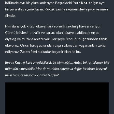
bölümde ayrı bir yıkımı anlatıyor. Başroldeki
Petr Kotlar
için ayrı
bir parantez açmak lazım. Küçük yaşına rağmen devleşiyor resmen
filmde.
Film daha çok kitabı okuyanlara yönelik çekilmiş havası veriyor.
Çünkü böylesine trajik ve sarsıcı olan hikaye olabilecek en az
diyalog ve müzikle anlatılıyor. Her şeye “çocuğun” gözünden tanık
oluyoruz. Onun bakış açısından dışarı çıkmadan yaşananları takip
ediyoruz. Zaten filmi bu kadar başarılı kılan da bu.
Boyalı Kuş herkese önerilebilecek bir film değil… Hatta tekrar izlemek bile
mümkün olmayabilir.
Yine de mutlaka okumaya değer bir kitap, izleyeni
uzun bir süre sarsacak cinsten bir film!