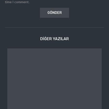
time I comment.
DIĞER YAZILAR