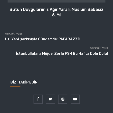
Bütün Duygularımız Ağır Yaralı: Müslüm Babasız
6. Yıl
önceki yazı
Uzi Yeni Şarkısıyla Gündemde: PAPARAZZİ!
sonraki yazı
İstanbullulara Müjde: Zorlu PSM Bu Hafta Dolu Dolu!
BIZI TAKIP EDIN