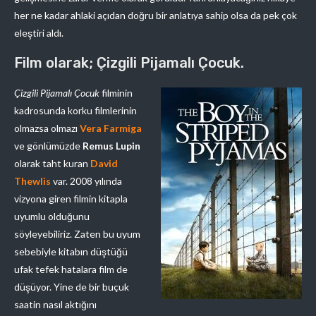
her ne kadar ahlaki açıdan doğru bir anlatıya sahip olsa da pek çok
eleştiri aldı.
Film olarak; Çizgili Pijamalı Çocuk.
Çizgili Pijamalı Çocuk
filminin
kadrosunda korku filmlerinin
olmazsa olmazı
Vera Farmiga
ve gönlümüzde
Remus Lupin
olarak taht kuran
David
Thewlis
var. 2008 yılında
vizyona giren filmin kitapla
uyumlu olduğunu
söyleyebiliriz. Zaten bu uyum
sebebiyle kitabın düştüğü
ufak tefek hatalara film de
düşüyor. Yine de bir buçuk
saatin nasıl aktığını