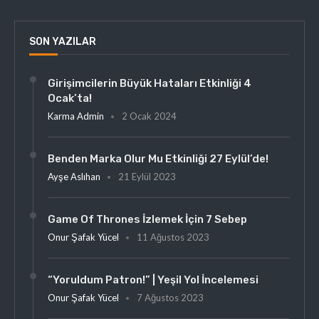
SON YAZILAR
Girişimcilerin Büyük Hataları Etkinliği 4
Ocak’ta!
Karma Admin
2 Ocak 2024
Benden Marka Olur Mu Etkinliği 27 Eylül’de!
Ayşe Aslıhan
21 Eylül 2023
Game Of Thrones İzlemek İçin 7 Sebep
Onur Şafak Yücel
11 Ağustos 2023
“Yoruldum Patron!” | Yeşil Yol İncelemesi
Onur Şafak Yücel
7 Ağustos 2023