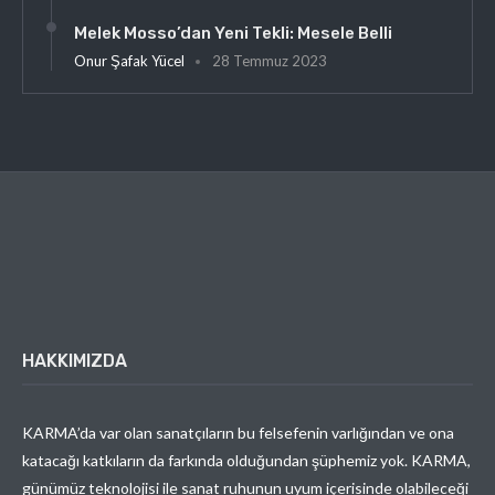
Melek Mosso’dan Yeni Tekli: Mesele Belli
Onur Şafak Yücel
28 Temmuz 2023
HAKKIMIZDA
KARMA’da var olan sanatçıların bu felsefenin varlığından ve ona
katacağı katkıların da farkında olduğundan şüphemiz yok. KARMA,
günümüz teknolojisi ile sanat ruhunun uyum içerisinde olabileceği