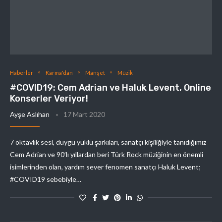
Haberler
Karma'dan
Manşet
Müzik
#COVID19: Cem Adrian ve Haluk Levent, Online
Konserler Veriyor!
Ayşe Aslıhan
17 Mart 2020
7 oktavlık sesi, duygu yüklü şarkıları, sanatçı kişiliğiyle tanıdığımız
Cem Adrian ve 90’lı yıllardan beri Türk Rock müziğinin en önemli
isimlerinden olan, yardım sever fenomen sanatçı Haluk Levent;
#COVID19 sebebiyle…