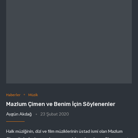
Haberler
Müzik
Mazlum Çimen ve Benim İçin Söylenenler
Aygün Akdağ
23 Şubat 2020
Halk müziğinin, dizi ve film müziklerinin üstad ismi olan Mazlum