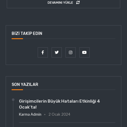
DEVAMINI YÜKLE
BIZI TAKIP EDIN
SON YAZILAR
Girişimcilerin Büyük Hataları Etkinliği 4
Ocak’ta!
Karma Admin
2 Ocak 2024