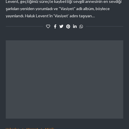
Levent, geçtiğimiz süreçte kaybettiği sevgili annesinin en sevdiği
şarkıları yeniden yorumladı ve “Vasiyet” adlı albüm, böylece
yayınlandı. Haluk Levent’in ‘Vasiyet‘ adını taşıyan…