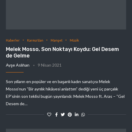
Haberler
Karma'dan
Manşet
Müzik
Melek Mosso, Son Noktayı Koydu: Gel Desem
de Gelme
Ayşe Aslıhan
9 Nisan 2021
Son yılların en popüler ve en başarılı kadın sanatçısı Melek
Mosso‘nun “Bir ayrılık hikâyesi anlattım” dediği yeni üç parçalık
EP’sinin son teklisi bugün yayınlandı: Melek Mosso ft. Aras – “Gel
Desem de…