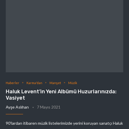
Haberler
Karma'dan
Manşet
Müzik
Haluk Levent’in Yeni Albümü Huzurlarınızda:
Vasiyet
Ayşe Aslıhan
7 Mayıs 2021
90’lardan itibaren müzik listelerimizde yerini koruyan sanatçı Haluk