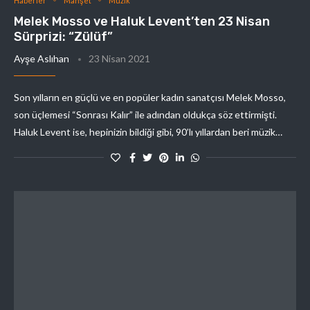
Haberler
Manşet
Müzik
Melek Mosso ve Haluk Levent’ten 23 Nisan
Sürprizi: “Zülüf”
Ayşe Aslıhan
23 Nisan 2021
Son yılların en güçlü ve en popüler kadın sanatçısı Melek Mosso,
son üçlemesi “Sonrası Kalır” ile adından oldukça söz ettirmişti.
Haluk Levent ise, hepinizin bildiği gibi, 90’lı yıllardan beri müzik…