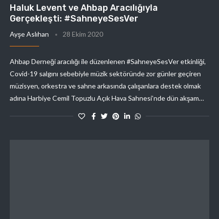
Haluk Levent ve Ahbap Aracılığıyla
Gerçekleşti: #SahneyeSesVer
Ayşe Aslıhan
28 Ekim 2020
Ahbap Derneği aracılığı ile düzenlenen #SahneyeSesVer etkinliği,
Covid-19 salgını sebebiyle müzik sektöründe zor günler geçiren
müzisyen, orkestra ve sahne arkasında çalışanlara destek olmak
adına Harbiye Cemil Topuzlu Açık Hava Sahnesi’nde dün akşam…