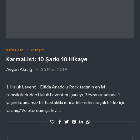
Karma'dan
Manşet
KarmaList: 10 Şarkı 10 Hikaye
Aygün Akdağ
26 Mart 2019
1-Haluk Levent – Elfida Anadolu Rock tarzının en iyi
temsilcilerinden Haluk Levent bu şarkıyı, Beyzanur adında 4
yaşında, amansız bir hastalıkla mücadele eden küçük bir kız için
yazmış.“Ve oturdum şarkıyı…