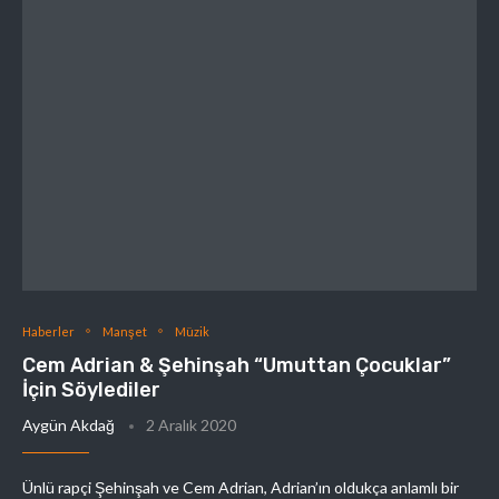
Haberler
Manşet
Müzik
Cem Adrian & Şehinşah “Umuttan Çocuklar”
İçin Söylediler
Aygün Akdağ
2 Aralık 2020
Ünlü rapçi Şehinşah ve Cem Adrian, Adrian’ın oldukça anlamlı bir