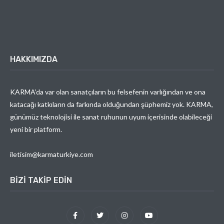
HAKKIMIZDA
KARMA’da var olan sanatçıların bu felsefenin varlığından ve ona
katacağı katkıların da farkında olduğundan şüphemiz yok. KARMA,
günümüz teknolojisi ile sanat ruhunun uyum içerisinde olabileceği
yeni bir platform.
iletisim@karmaturkiye.com
BIZI TAKIP EDIN