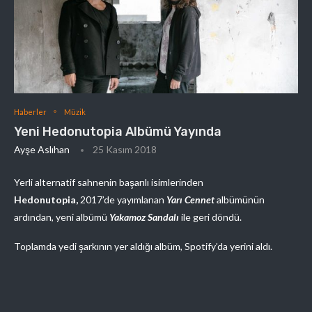
Haberler
Müzik
Yeni Hedonutopia Albümü Yayında
Ayşe Aslıhan
25 Kasım 2018
Yerli alternatif sahnenin başarılı isimlerinden
Hedonutopia,
2017’de yayımlanan
Yarı Cennet
albümünün
ardından, yeni albümü
Yakamoz Sandalı
ile geri döndü.
Toplamda yedi şarkının yer aldığı albüm, Spotify’da yerini aldı.