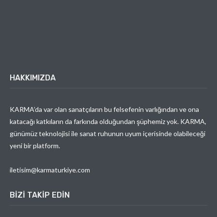
HAKKIMIZDA
KARMA’da var olan sanatçıların bu felsefenin varlığından ve ona
katacağı katkıların da farkında olduğundan şüphemiz yok. KARMA,
günümüz teknolojisi ile sanat ruhunun uyum içerisinde olabileceği
yeni bir platform.
iletisim@karmaturkiye.com
BIZI TAKIP EDIN