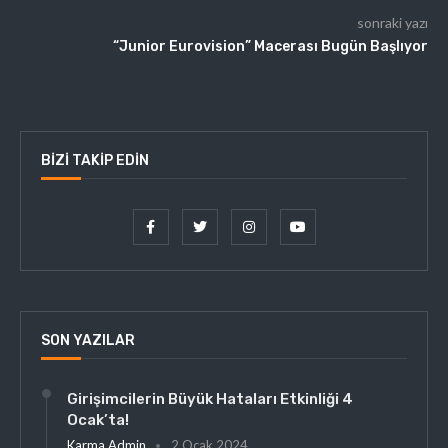
sonraki yazı
“Junior Eurovision” Macerası Bugün Başlıyor
BIZI TAKIP EDIN
SON YAZILAR
Girişimcilerin Büyük Hataları Etkinliği 4
Ocak’ta!
Karma Admin
2 Ocak 2024