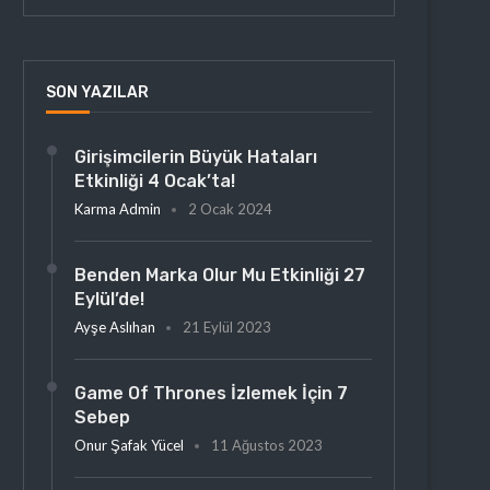
SON YAZILAR
Girişimcilerin Büyük Hataları
Etkinliği 4 Ocak’ta!
Karma Admin
2 Ocak 2024
Benden Marka Olur Mu Etkinliği 27
Eylül’de!
Ayşe Aslıhan
21 Eylül 2023
Game Of Thrones İzlemek İçin 7
Sebep
Onur Şafak Yücel
11 Ağustos 2023