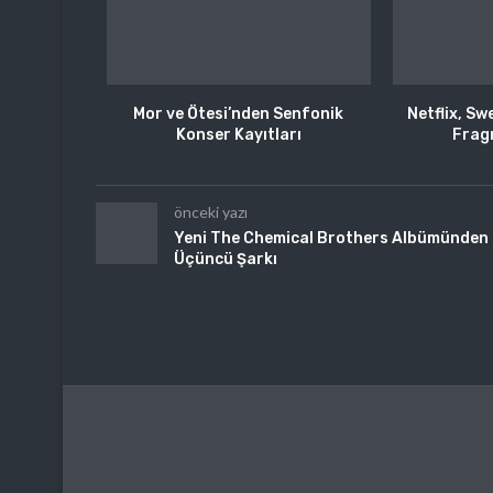
Mor ve Ötesi’nden Senfonik
Netflix, Swe
Konser Kayıtları
Fragm
önceki yazı
Yeni The Chemical Brothers Albümünden
Üçüncü Şarkı