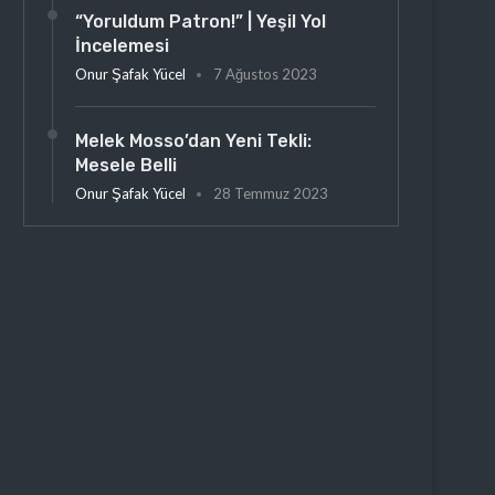
“Yoruldum Patron!” | Yeşil Yol
İncelemesi
Onur Şafak Yücel
7 Ağustos 2023
Melek Mosso’dan Yeni Tekli:
Mesele Belli
Onur Şafak Yücel
28 Temmuz 2023