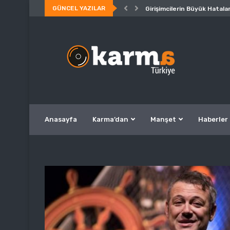
GÜNCEL YAZILAR
Girişimcilerin Büyük Hatalar
Anasayfa
Karma’dan
Manşet
Haberler