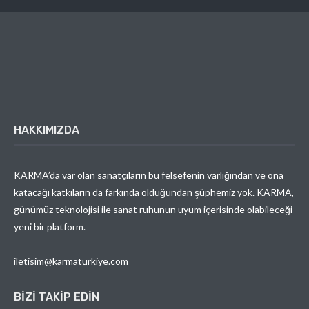
HAKKIMIZDA
KARMA’da var olan sanatçıların bu felsefenin varlığından ve ona
katacağı katkıların da farkında olduğundan şüphemiz yok. KARMA,
günümüz teknolojisi ile sanat ruhunun uyum içerisinde olabileceği
yeni bir platform.
iletisim@karmaturkiye.com
BIZI TAKIP EDIN