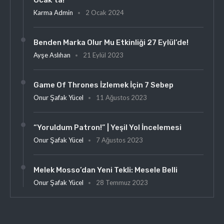
Karma Admin
2 Ocak 2024
Benden Marka Olur Mu Etkinliği 27 Eylül’de!
Ayşe Aslıhan
21 Eylül 2023
Game Of Thrones İzlemek İçin 7 Sebep
Onur Şafak Yücel
11 Ağustos 2023
“Yoruldum Patron!” | Yeşil Yol İncelemesi
Onur Şafak Yücel
7 Ağustos 2023
Melek Mosso’dan Yeni Tekli: Mesele Belli
Onur Şafak Yücel
28 Temmuz 2023