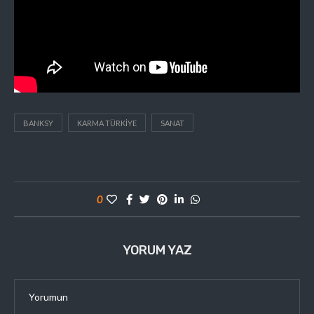
BANKSY
KARMA TÜRKIYE
SANAT
0
YORUM YAZ