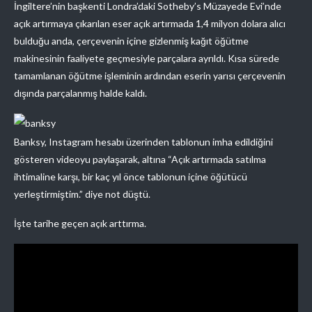
İngiltere’nin başkenti Londra’daki Sotheby’s Müzayede Evi’nde
açık artırmaya çıkarılan eser açık artırmada 1,4 milyon dolara alıcı
bulduğu anda, çerçevenin içine gizlenmiş kağıt öğütme
makinesinin faaliyete geçmesiyle parçalara ayrıldı. Kısa sürede
tamamlanan öğütme işleminin ardından eserin yarısı çerçevenin
dışında parçalanmış halde kaldı.
Banksy, Instagram hesabı üzerinden tablonun imha edildiğini
gösteren videoyu paylaşarak, altına “Açık artırmada satılma
ihtimaline karşı, bir kaç yıl önce tablonun içine öğütücü
yerleştirmiştim.” diye not düştü.
İşte tarihe geçen açık arttırma.