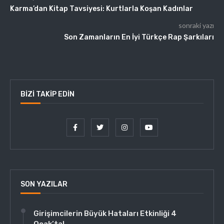
Karma’dan Kitap Tavsiyesi: Kurtlarla Koşan Kadınlar
sonraki yazı
Son Zamanların En İyi Türkçe Rap Şarkıları
BIZI TAKIP EDIN
SON YAZILAR
Girişimcilerin Büyük Hataları Etkinliği 4
Ocak’ta!