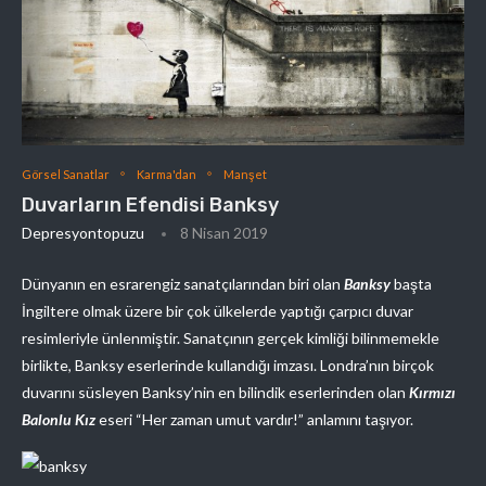
Görsel Sanatlar
Karma'dan
Manşet
Duvarların Efendisi Banksy
Depresyontopuzu
8 Nisan 2019
Dünyanın en esrarengiz sanatçılarından biri olan
Banksy
başta
İngiltere olmak üzere bir çok ülkelerde yaptığı çarpıcı duvar
resimleriyle ünlenmiştir. Sanatçının gerçek kimliği bilinmemekle
birlikte, Banksy eserlerinde kullandığı imzası. Londra’nın birçok
duvarını süsleyen Banksy’nin en bilindik eserlerinden olan
Kırmızı
Balonlu Kız
eseri “Her zaman umut vardır!” anlamını taşıyor.