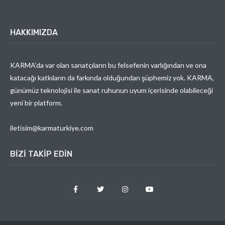
HAKKIMIZDA
KARMA’da var olan sanatçıların bu felsefenin varlığından ve ona
katacağı katkıların da farkında olduğundan şüphemiz yok. KARMA,
günümüz teknolojisi ile sanat ruhunun uyum içerisinde olabileceği
yeni bir platform.
iletisim@karmaturkiye.com
BIZI TAKIP EDIN