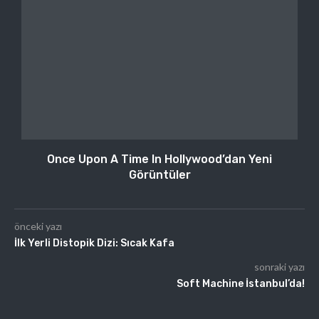
Once Upon A Time In Hollywood’dan Yeni
Görüntüler
önceki yazı
İlk Yerli Distopik Dizi: Sıcak Kafa
sonraki yazı
Soft Machine İstanbul’da!