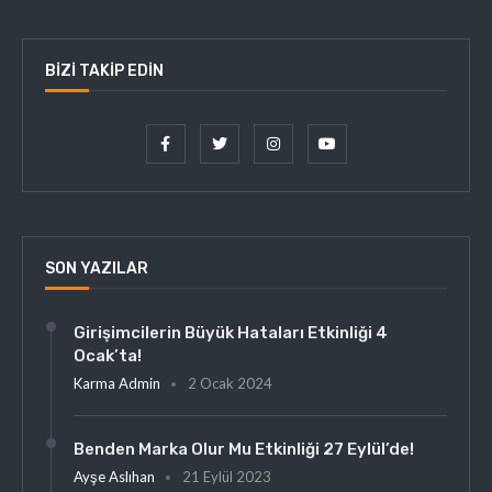
BIZI TAKIP EDIN
SON YAZILAR
Girişimcilerin Büyük Hataları Etkinliği 4
Ocak’ta!
Karma Admin
2 Ocak 2024
Benden Marka Olur Mu Etkinliği 27 Eylül’de!
Ayşe Aslıhan
21 Eylül 2023