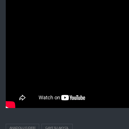
ANADOLU EJDERI
GAYE SU AKYOL