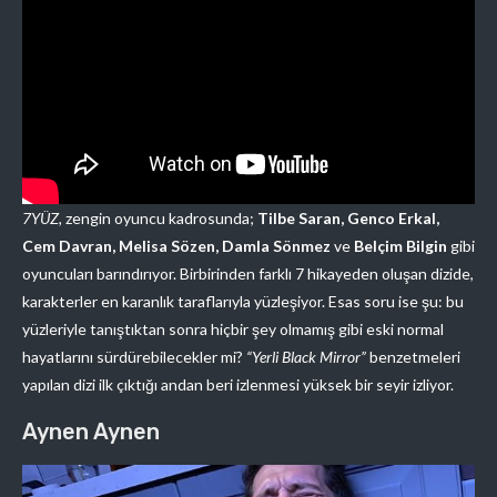
7YÜZ,
zengin oyuncu kadrosunda;
Tilbe Saran, Genco Erkal,
Cem Davran, Melisa Sözen, Damla Sönmez
ve
Belçim Bilgin
gibi
oyuncuları barındırıyor. Birbirinden farklı 7 hikayeden oluşan dizide,
karakterler en karanlık taraflarıyla yüzleşiyor. Esas soru ise şu: bu
yüzleriyle tanıştıktan sonra hiçbir şey olmamış gibi eski normal
hayatlarını sürdürebilecekler mi?
“Yerli Black Mirror”
benzetmeleri
yapılan dizi ilk çıktığı andan beri izlenmesi yüksek bir seyir izliyor.
Aynen Aynen