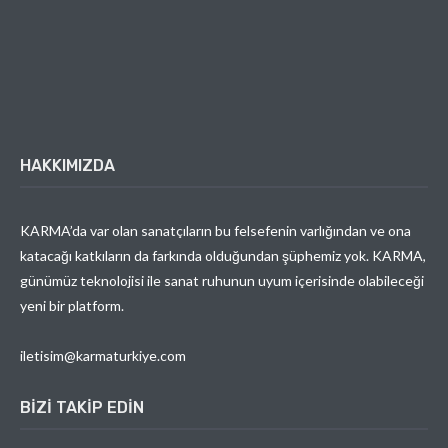
HAKKIMIZDA
KARMA’da var olan sanatçıların bu felsefenin varlığından ve ona
katacağı katkıların da farkında olduğundan şüphemiz yok. KARMA,
günümüz teknolojisi ile sanat ruhunun uyum içerisinde olabileceği
yeni bir platform.
iletisim@karmaturkiye.com
BIZI TAKIP EDIN