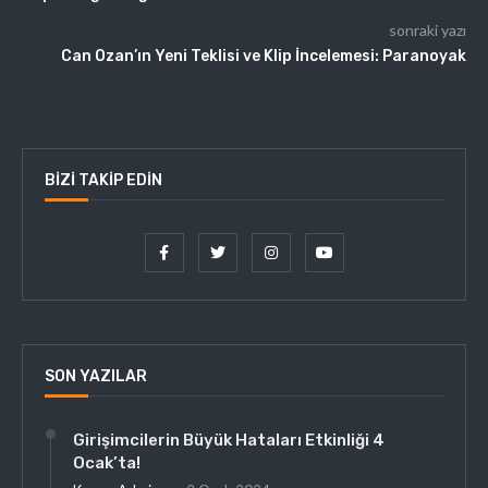
sonraki yazı
Can Ozan’ın Yeni Teklisi ve Klip İncelemesi: Paranoyak
BIZI TAKIP EDIN
SON YAZILAR
Girişimcilerin Büyük Hataları Etkinliği 4
Ocak’ta!