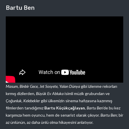
Bartu Ben
Masum, Binbir Gece, Jet Sosyete, Yalan Dünya
gibi izlenme rekorları
kırmış dizilerden,
Büyük Ev Abluka
isimli müzik grubundan ve
Çoğunluk, Kelebekler
gibi ülkemizin sinema hafızasına kazınmış
filmlerden tanıdığımız
Bartu Küçükçağlayan
,
Bartu Ben
’de bu kez
karşımıza hem oyuncu, hem de senarist olarak çıkıyor.
Bartu Ben
; bir
az ünlünün, az daha ünlü olma hikayesini anlatıyor.