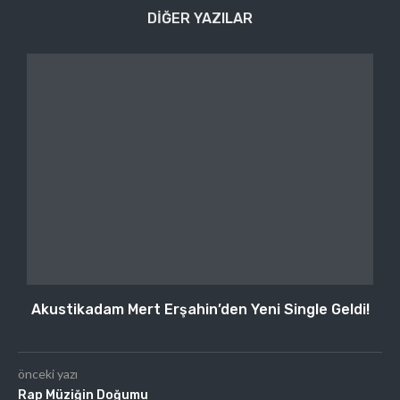
DIĞER YAZILAR
Akustikadam Mert Erşahin’den Yeni Single Geldi!
önceki yazı
Rap Müziğin Doğumu