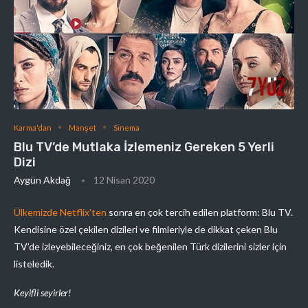
Karma'dan
Manşet
Sinema
Blu TV’de Mutlaka İzlemeniz Gereken 5 Yerli
Dizi
Aygün Akdağ
12 Nisan 2020
Ülkemizde
Netflix’ten
sonra en çok tercih edilen platform: Blu TV.
Kendisine özel çekilen dizileri ve filmleriyle de dikkat çeken Blu
TV’de izleyebileceğiniz, en çok beğenilen Türk dizilerini sizler için
listeledik.
Keyifli seyirler!