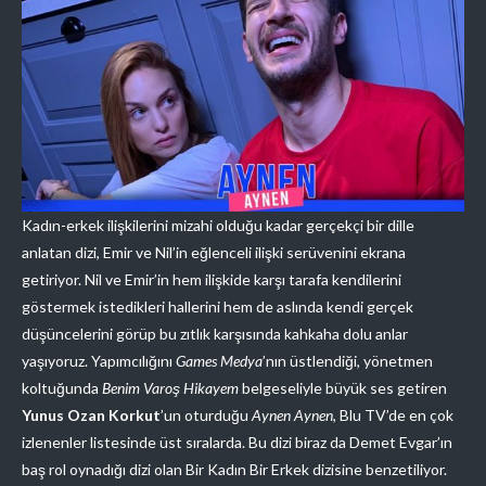
Kadın-erkek ilişkilerini mizahi olduğu kadar gerçekçi bir dille
anlatan dizi, Emir ve Nil’in eğlenceli ilişki serüvenini ekrana
getiriyor. Nil ve Emir’in hem ilişkide karşı tarafa kendilerini
göstermek istedikleri hallerini hem de aslında kendi gerçek
düşüncelerini görüp bu zıtlık karşısında kahkaha dolu anlar
yaşıyoruz. Yapımcılığını
Games Medya
’nın üstlendiği, yönetmen
koltuğunda
Benim Varoş Hikayem
belgeseliyle büyük ses getiren
Yunus Ozan Korkut
’un oturduğu
Aynen Aynen
, Blu TV’de en çok
izlenenler listesinde üst sıralarda. Bu dizi biraz da Demet Evgar’ın
baş rol oynadığı dizi olan Bir Kadın Bir Erkek dizisine benzetiliyor.