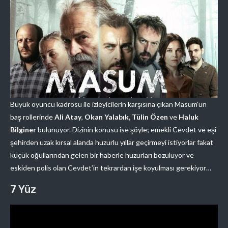
Büyük oyuncu kadrosu ile izleyicilerin karşısına çıkan Masum’un
baş rollerinde
Ali Atay
,
Okan Yalabık, Tülin Özen
ve
Haluk
Bilginer
bulunuyor. Dizinin konusu ise şöyle; emekli Cevdet ve eşi
şehirden uzak kırsal alanda huzurlu yıllar geçirmeyi istiyorlar fakat
küçük oğullarından gelen bir haberle huzurları bozuluyor ve
eskiden polis olan Cevdet’in tekrardan işe koyulması gerekiyor…
7 Yüz