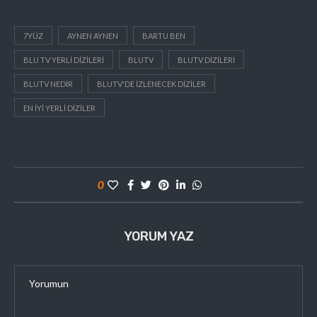
7YÜZ
AYNEN AYNEN
BARTU BEN
BLU TV YERLI DIZILERI
BLUTV
BLUTV DIZILERI
BLUTV NEDIR
BLUTV'DE IZLENECEK DIZILER
EN IYI YERLI DIZILER
0
YORUM YAZ