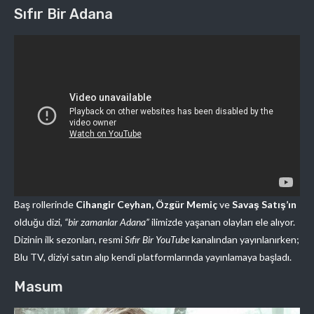
Sıfır Bir Adana
Baş rollerinde
Cihangir Ceyhan, Özgür Memiç
ve
Savaş Satış’ın
olduğu dizi,
“bir zamanlar Adana”
ilimizde yaşanan olayları ele alıyor.
Dizinin ilk sezonları, resmi
Sıfır Bir YouTube
kanalından yayınlanırken;
Blu TV, diziyi satın alıp kendi platformlarında yayınlamaya başladı.
Masum