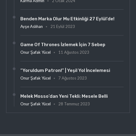
Karma Admin
2 Ocak 2024
Benden Marka Olur Mu Etkinliği 27 Eylül’de!
Ayşe Aslıhan
21 Eylül 2023
Game Of Thrones İzlemek İçin 7 Sebep
Onur Şafak Yücel
11 Ağustos 2023
“Yoruldum Patron!” | Yeşil Yol İncelemesi
Onur Şafak Yücel
7 Ağustos 2023
Melek Mosso’dan Yeni Tekli: Mesele Belli
Onur Şafak Yücel
28 Temmuz 2023