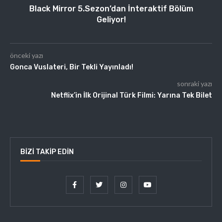
Black Mirror 5.Sezon’dan İnteraktif Bölüm
Geliyor!
önceki yazı
Gonca Vuslateri, Bir Tekli Yayınladı!
sonraki yazı
Netflix’in İlk Orijinal Türk Filmi: Yarına Tek Bilet
BIZI TAKIP EDIN