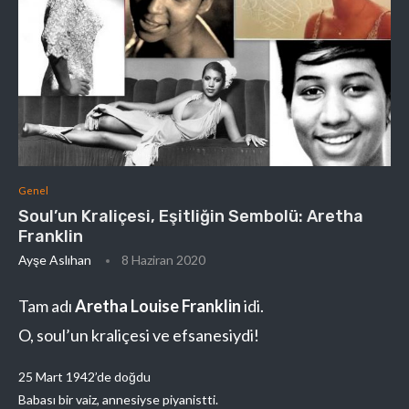
Genel
Soul’un Kraliçesi, Eşitliğin Sembolü: Aretha
Franklin
Ayşe Aslıhan
8 Haziran 2020
Tam adı
Aretha Louise Franklin
idi.
O, soul’un kraliçesi ve efsanesiydi!
25 Mart 1942’de doğdu
Babası bir vaiz, annesiyse piyanistti.