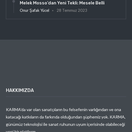
Melek Mosso’dan Yeni Tekli: Mesele Belli
Onur Şafak Yücel
28 Temmuz 2023
HAKKIMIZDA
KARMA’da var olan sanatçıların bu felsefenin varlığından ve ona
katacağı katkıların da farkında olduğundan şüphemiz yok. KARMA,
günümüz teknolojisi ile sanat ruhunun uyum içerisinde olabileceği
yeni bir platform.