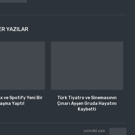
ER YAZILAR
ix ve Spotify Yeni Bir
Türk Tiyatro ve Sinemasının
aşma Yaptı!
Çınarı Ayşen Gruda Hayatını
Kaybetti
sonraki yazı