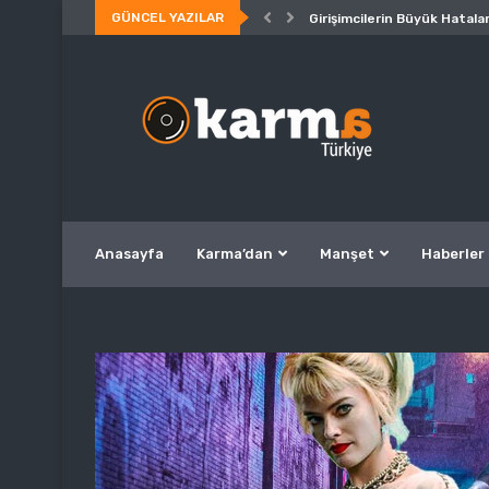
GÜNCEL YAZILAR
Girişimcilerin Büyük Hatalar
Anasayfa
Karma’dan
Manşet
Haberler