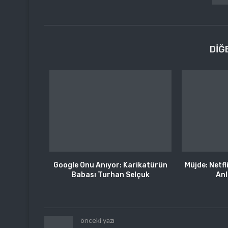
DIĞ
Google Onu Anıyor: Karikatürün
Müjde: Netfl
Babası Turhan Selçuk
Anl
önceki yazı