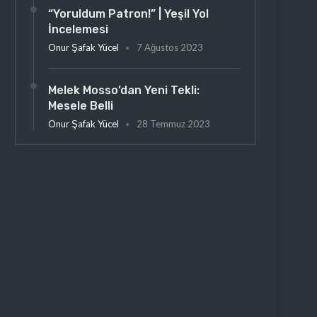
“Yoruldum Patron!” | Yeşil Yol
İncelemesi
Onur Şafak Yücel
7 Ağustos 2023
Melek Mosso’dan Yeni Tekli:
Mesele Belli
Onur Şafak Yücel
28 Temmuz 2023