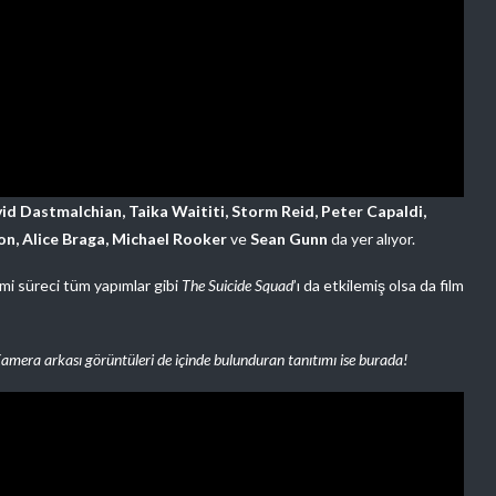
id Dastmalchian, Taika Waititi, Storm Reid, Peter Capaldi,
on, Alice Braga, Michael Rooker
ve
Sean Gunn
da yer alıyor.
mi süreci tüm yapımlar gibi
The Suicide Squad
’ı da etkilemiş olsa da film
amera arkası görüntüleri de içinde bulunduran tanıtımı ise burada!