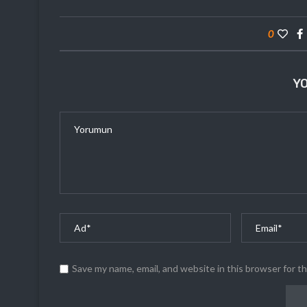
0
Y
Save my name, email, and website in this browser for t