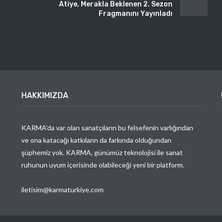
Atiye, Merakla Beklenen 2. Sezon
Fragmanını Yayınladı
HAKKIMIZDA
KARMA’da var olan sanatçıların bu felsefenin varlığından
ve ona katacağı katkıların da farkında olduğundan
şüphemiz yok. KARMA, günümüz teknolojisi ile sanat
ruhunun uyum içerisinde olabileceği yeni bir platform.
iletisim@karmaturkiye.com