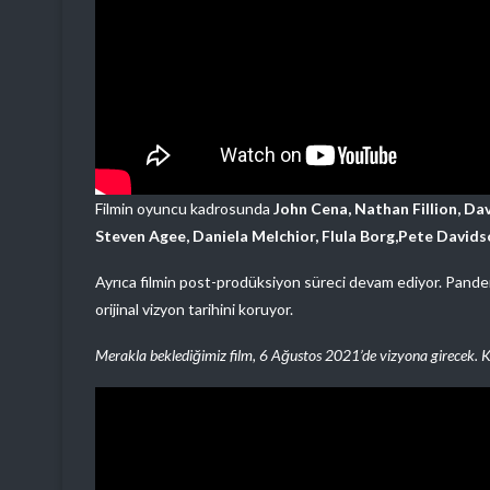
Filmin oyuncu kadrosunda
John Cena, Nathan Fillion, Dav
Steven Agee, Daniela Melchior, Flula Borg,Pete Davids
Ayrıca filmin post-prodüksiyon süreci devam ediyor. Pande
orijinal vizyon tarihini koruyor.
Merakla beklediğimiz film, 6 Ağustos 2021’de vizyona girecek. K