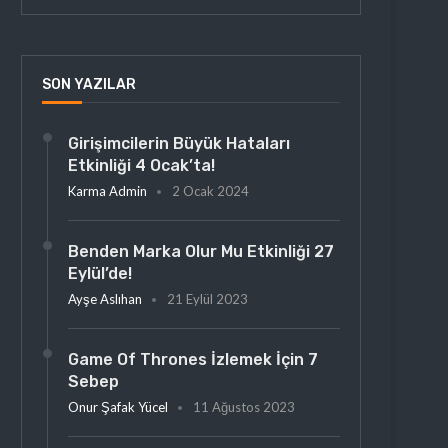
SON YAZILAR
Girişimcilerin Büyük Hataları
Etkinliği 4 Ocak’ta!
Karma Admin
2 Ocak 2024
Benden Marka Olur Mu Etkinliği 27
Eylül’de!
Ayşe Aslıhan
21 Eylül 2023
Game Of Thrones İzlemek İçin 7
Sebep
Onur Şafak Yücel
11 Ağustos 2023