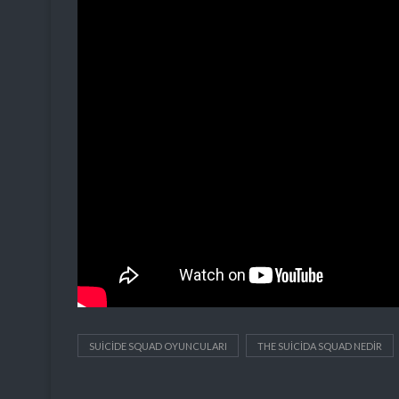
SUICIDE SQUAD OYUNCULARI
THE SUICIDA SQUAD NEDIR