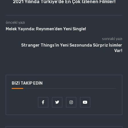
2021 Yılında Türkiye’de En Çok İzlenen Filmler!
önceki yazı
Melek Yayında: Reynmen’den Yeni Single!
sonraki yazı
Stranger Things’in Yeni Sezonunda Sürpriz İsimler
Var!
BIZI TAKIP EDIN