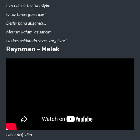
Evrende bir toz tanesiyim
O toz tanesi güzel içer!
Derler bana akşamcı…
Mermer kafam, az sancım
Herkes hakkımda savcı, yargılıyor!
Reynmen – Melek
Hazır değildim