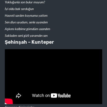
Yokluğunla son bulur muyum?
İyi oldu bak sorduğun
Hasreti sardım koynuma yattım
Sen diye uyudum, senle uyandım
Aşkımı kalbime gömdüm usandım
Sakladım seni gizli yaramdın sen
Şehinşah – Kunteper