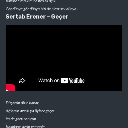
Kimine cimri kimine hep eli açık
Gör dünya gör dünya bizi de biraz sev dünya…
Sertab Erener – Geçer
Düşersin dizin kanar
Ağlarsın azıcık ya öylece geçer
Ya da geçti sanırsın
Kalınlaşır derin zamanla