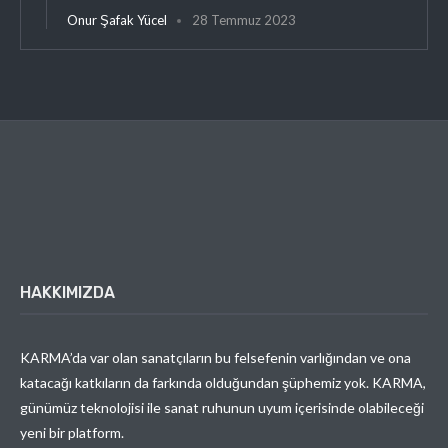
Onur Şafak Yücel
28 Temmuz 2023
HAKKIMIZDA
KARMA’da var olan sanatçıların bu felsefenin varlığından ve ona
katacağı katkıların da farkında olduğundan şüphemiz yok. KARMA,
günümüz teknolojisi ile sanat ruhunun uyum içerisinde olabileceği
yeni bir platform.