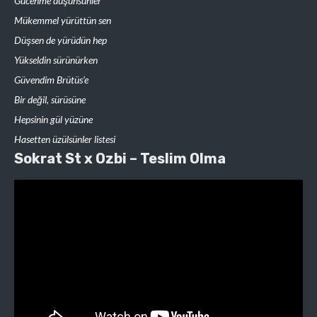
Gücenme düşünsünler
Mükemmel yürüttün sen
Düşsen de yürüdün hep
Yükseldin sürünürken
Güvendim Brütüs’e
Bir değil, sürüsüne
Hepsinin gül yüzüne
Hasetten üzülsünler listesi
Sokrat St x Ozbi – Teslim Olma