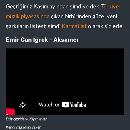
Geçtiğimiz Kasım ayından şimdiye dek T
ürkiye
müzik piyasasında
çıkan birbirinden güzel yeni
şarkıların listesi; şimdi
KarmaList
olarak sizlerle.
Emir Can İğrek – Akşamcı
Düz çizgide yürüyemeyen
Kendi çizgilerini çeker