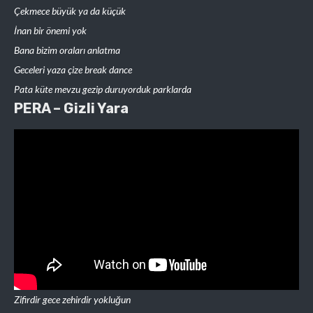
Çekmece büyük ya da küçük
İnan bir önemi yok
Bana bizim oraları anlatma
Geceleri yaza çize break dance
Pata küte mevzu gezip duruyorduk parklarda
PERA – Gizli Yara
Zifirdir gece zehirdir yokluğun