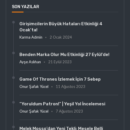
SON YAZILAR
Girişimcilerin Büyük Hataları Etkinliği 4
Ocak’ta!
Karma Admin
2 Ocak 2024
Benden Marka Olur Mu Etkinliği 27 Eylül’de!
Ayşe Aslıhan
21 Eylül 2023
Game Of Thrones İzlemek İçin 7 Sebep
Onur Şafak Yücel
11 Ağustos 2023
“Yoruldum Patron!” | Yeşil Yol İncelemesi
Onur Şafak Yücel
7 Ağustos 2023
Melek Mosso’dan Yeni Tekli: Mesele Belli