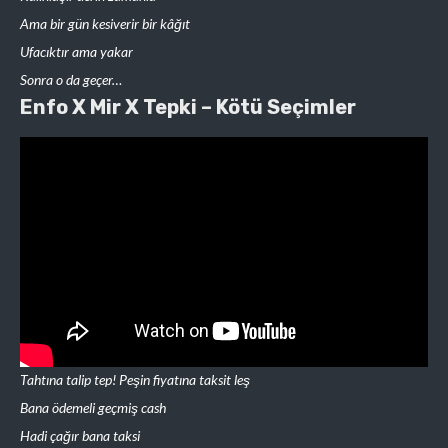
Ama bir gün kesiverir bir kâğıt
Ufacıktır ama yakar
Sonra o da geçer…
Enfo X Mir X Tepki – Kötü Seçimler
Tahtına talip tep! Peşin fiyatına taksit leş
Bana ödemeli geçmiş cash
Hadi çağır bana taksi