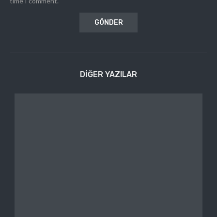
time I comment.
DIĞER YAZILAR