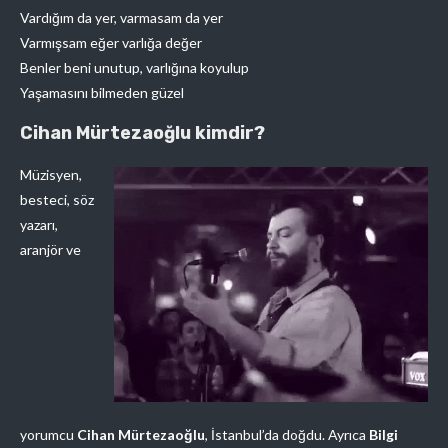
Vardığım da yer, varmasam da yer
Varmışsam eğer varlığa değer
Benler beni unutup, varlığına koyulup
Yaşamasını bilmeden güzel
Cihan Mürtezaoğlu kimdir?
Müzisyen,
besteci, söz
yazarı,
aranjör ve
yorumcu
Cihan Mürtezaoğlu
, İstanbul’da doğdu. Ayrıca
Bilgi