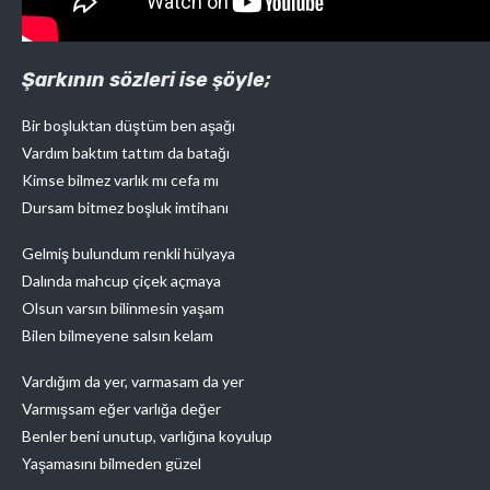
Şarkının sözleri ise şöyle;
Bir boşluktan düştüm ben aşağı
Vardım baktım tattım da batağı
Kimse bilmez varlık mı cefa mı
Dursam bitmez boşluk imtihanı
Gelmiş bulundum renkli hülyaya
Dalında mahcup çiçek açmaya
Olsun varsın bilinmesin yaşam
Bilen bilmeyene salsın kelam
Vardığım da yer, varmasam da yer
Varmışsam eğer varlığa değer
Benler beni unutup, varlığına koyulup
Yaşamasını bilmeden güzel