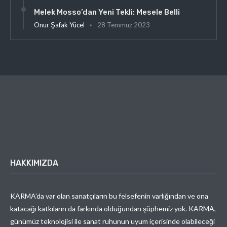
Melek Mosso’dan Yeni Tekli: Mesele Belli
Onur Şafak Yücel
28 Temmuz 2023
HAKKIMIZDA
KARMA’da var olan sanatçıların bu felsefenin varlığından ve ona
katacağı katkıların da farkında olduğundan şüphemiz yok. KARMA,
günümüz teknolojisi ile sanat ruhunun uyum içerisinde olabileceği