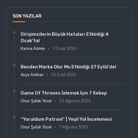
SON YAZILAR
Girişimcilerin Büyük Hataları Etkinliği 4
Ocak’ta!
Karma Admin
2 Ocak 2024
Benden Marka Olur Mu Etkinliği 27 Eylül’de!
Ayşe Aslıhan
21 Eylül 2023
Game Of Thrones İzlemek İçin 7 Sebep
Onur Şafak Yücel
11 Ağustos 2023
“Yoruldum Patron!” | Yeşil Yol İncelemesi
Onur Şafak Yücel
7 Ağustos 2023