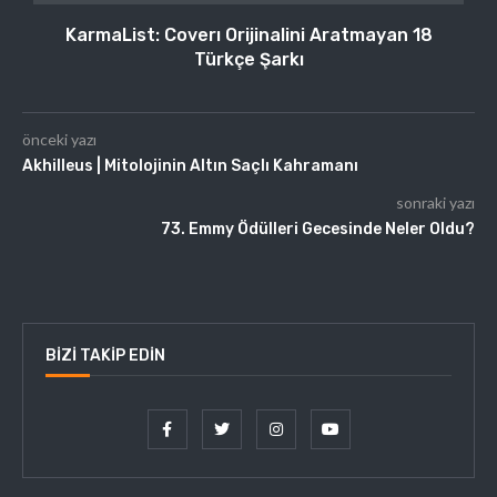
KarmaList: Coverı Orijinalini Aratmayan 18
Türkçe Şarkı
önceki yazı
Akhilleus | Mitolojinin Altın Saçlı Kahramanı
sonraki yazı
73. Emmy Ödülleri Gecesinde Neler Oldu?
BIZI TAKIP EDIN