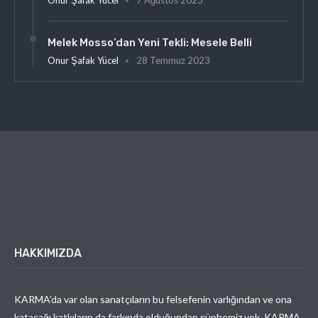
Melek Mosso’dan Yeni Tekli: Mesele Belli
Onur Şafak Yücel
28 Temmuz 2023
HAKKIMIZDA
KARMA’da var olan sanatçıların bu felsefenin varlığından ve ona
katacağı katkıların da farkında olduğundan şüphemiz yok. KARMA,