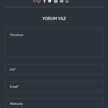
0
YORUM YAZ