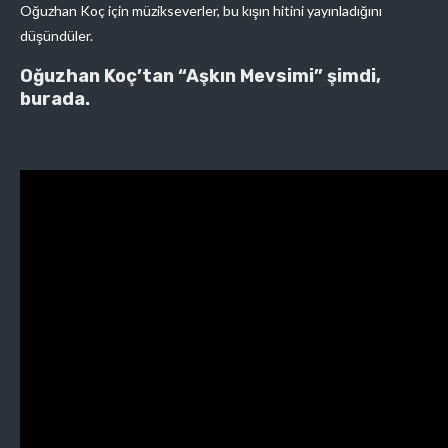
Oğuzhan Koç için müzikseverler, bu kışın hitini yayınladığını
düşündüler.
Oğuzhan Koç’tan “Aşkın Mevsimi” şimdi,
burada.