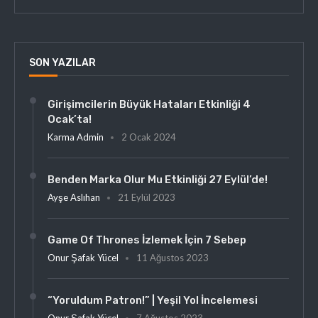
SON YAZILAR
Girişimcilerin Büyük Hataları Etkinliği 4
Ocak’ta!
Karma Admin
2 Ocak 2024
Benden Marka Olur Mu Etkinliği 27 Eylül’de!
Ayşe Aslıhan
21 Eylül 2023
Game Of Thrones İzlemek İçin 7 Sebep
Onur Şafak Yücel
11 Ağustos 2023
“Yoruldum Patron!” | Yeşil Yol İncelemesi
Onur Şafak Yücel
7 Ağustos 2023