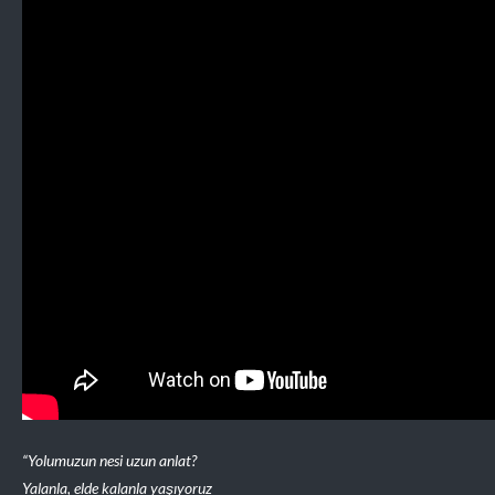
“Yolumuzun nesi uzun anlat?
Yalanla, elde kalanla yaşıyoruz