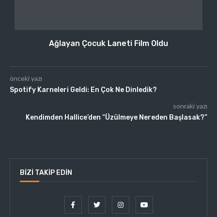
Ağlayan Çocuk Laneti Film Oldu
önceki yazı
Spotify Karneleri Geldi: En Çok Ne Dinledik?
sonraki yazı
Kendimden Hallice’den “Üzülmeye Nereden Başlasak?”
BIZI TAKIP EDIN