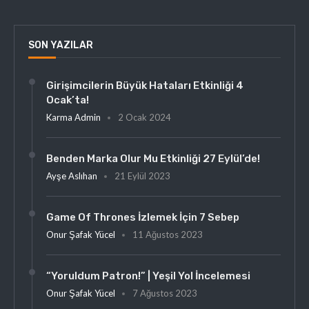
SON YAZILAR
Girişimcilerin Büyük Hataları Etkinliği 4
Ocak’ta!
Karma Admin
2 Ocak 2024
Benden Marka Olur Mu Etkinliği 27 Eylül’de!
Ayşe Aslıhan
21 Eylül 2023
Game Of Thrones İzlemek İçin 7 Sebep
Onur Şafak Yücel
11 Ağustos 2023
“Yoruldum Patron!” | Yeşil Yol İncelemesi
Onur Şafak Yücel
7 Ağustos 2023