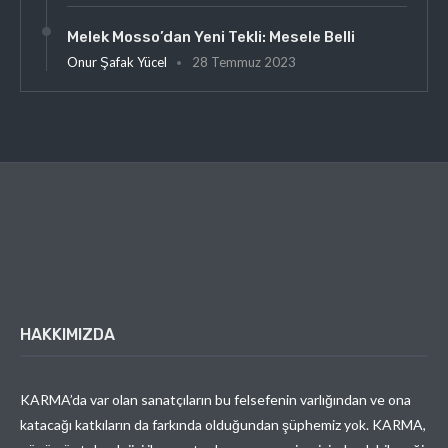
Melek Mosso’dan Yeni Tekli: Mesele Belli
Onur Şafak Yücel
28 Temmuz 2023
HAKKIMIZDA
KARMA’da var olan sanatçıların bu felsefenin varlığından ve ona
katacağı katkıların da farkında olduğundan şüphemiz yok. KARMA,