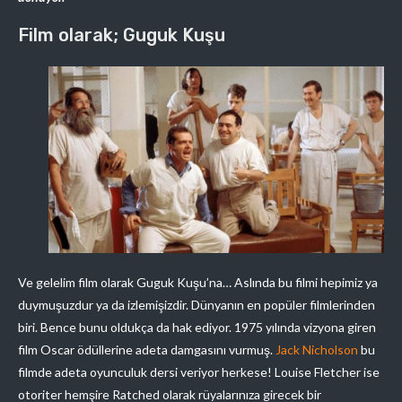
Film olarak; Guguk Kuşu
Ve gelelim film olarak Guguk Kuşu’na… Aslında bu filmi hepimiz ya
duymuşuzdur ya da izlemişizdir. Dünyanın en popüler filmlerinden
biri. Bence bunu oldukça da hak ediyor. 1975 yılında vizyona giren
film Oscar ödüllerine adeta damgasını vurmuş.
Jack Nicholson
bu
filmde adeta oyunculuk dersi veriyor herkese! Louise Fletcher ise
otoriter hemşire Ratched olarak rüyalarınıza girecek bir