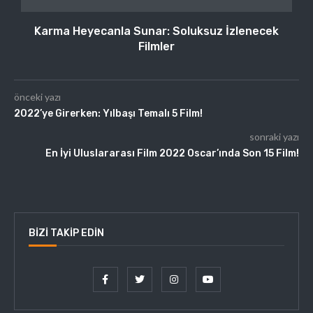
Karma Heyecanla Sunar: Soluksuz İzlenecek
Filmler
önceki yazı
2022’ye Girerken: Yılbaşı Temalı 5 Film!
sonraki yazı
En İyi Uluslararası Film 2022 Oscar’ında Son 15 Film!
BIZI TAKIP EDIN