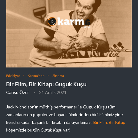
Edebiyat
Karma'dan
Sinema
Bir Film, Bir Kitap: Guguk Kuşu
Cansu Özer
21 Aralık 2021
Jack Nicholson’ın müthiş performansı ile Guguk Kuşu tüm
zamanların en popüler ve başarılı filmlerinden biri. Filmimiz yine
kendisi kadar başarılı bir kitabın da uyarlaması.
Bir Film, Bir Kitap
köşemizde bugün
Guguk Kuşu
var!