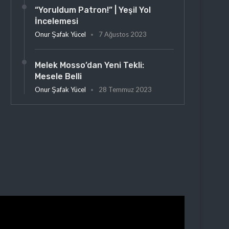
“Yoruldum Patron!” | Yeşil Yol
İncelemesi
Onur Şafak Yücel
7 Ağustos 2023
Melek Mosso’dan Yeni Tekli:
Mesele Belli
Onur Şafak Yücel
28 Temmuz 2023