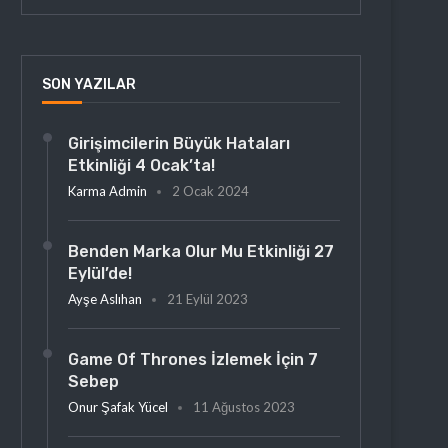
SON YAZILAR
Girişimcilerin Büyük Hataları
Etkinliği 4 Ocak’ta!
Karma Admin
2 Ocak 2024
Benden Marka Olur Mu Etkinliği 27
Eylül’de!
Ayşe Aslıhan
21 Eylül 2023
Game Of Thrones İzlemek İçin 7
Sebep
Onur Şafak Yücel
11 Ağustos 2023