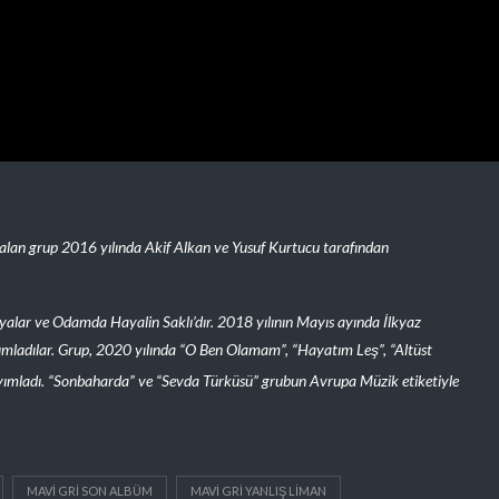
 alan grup 2016 yılında Akif Alkan ve Yusuf Kurtucu tarafından
alar ve Odamda Hayalin Saklı’dır. 2018 yılının Mayıs ayında İlkyaz
yımladılar. Grup, 2020 yılında “O Ben Olamam”, “Hayatım Leş”, “Altüst
yayımladı. “Sonbaharda”
ve “Sevda Türküsü” grubun Avrupa Müzik
etiketiyle
MAVI GRI SON ALBÜM
MAVI GRI YANLIŞ LIMAN