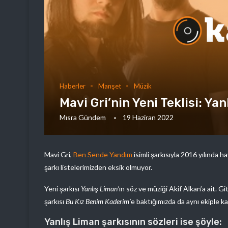
Haberler
Manşet
Müzik
Mavi Gri’nin Yeni Teklisi: Ya
Mısra Gündem
19 Haziran 2022
Mavi Gri,
Ben Sende Yandım
isimli şarkısıyla 2016 yılında 
şarkı listelerimizden eksik olmuyor.
Yeni şarkısı
Yanlış Liman’
ın söz ve müziği Akif Alkan’a ait. G
şarkısı
Bu Kız Benim Kaderim’
e baktığımızda da aynı ekiple ka
Yanlış Liman şarkısının sözleri ise şöyle: