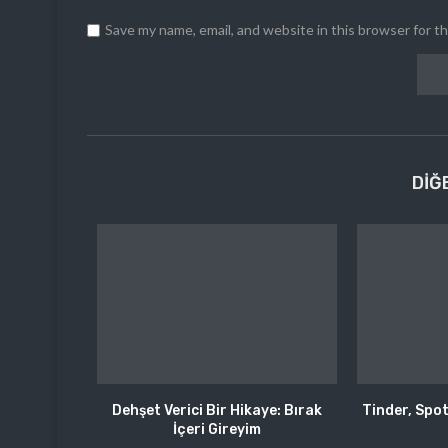
Save my name, email, and website in this browser for t
DIĞ
Dehşet Verici Bir Hikaye: Bırak
Tinder, Spoti
İçeri Gireyim