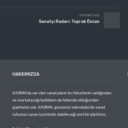
sonraki yazı
Sanatçı Radarı: Toprak Özcan
HAKKIMIZDA
KARMA’da var olan sanatçıların bu felsefenin varlığından
ve ona katacağı katkıların da farkında olduğundan
şüphemiz yok. KARMA, günümüz teknolojisi ile sanat
ruhunun uyum içerisinde olabileceği yeni bir platform.