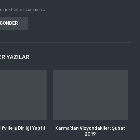
he next time I comment.
ER YAZILAR
fy ile İş Birliği Yaptı!
Karma’dan Vizyondakiler: Şubat
2019