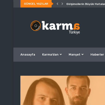
GÜNCEL YAZILAR
Girişimcilerin Büyük Hatalar
Anasayfa
Karma’dan
Manşet
Haberler