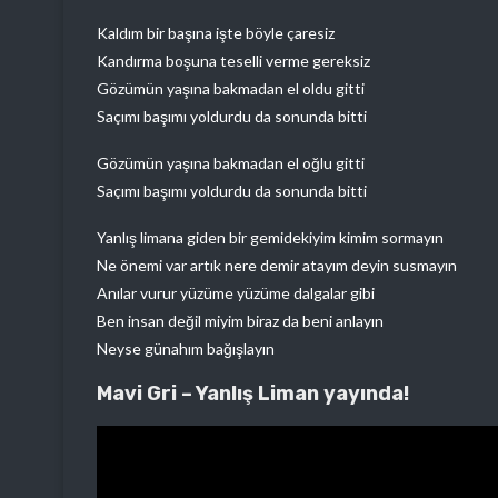
Kaldım bir başına işte böyle çaresiz
Kandırma boşuna teselli verme gereksiz
Gözümün yaşına bakmadan el oldu gitti
Saçımı başımı yoldurdu da sonunda bitti
Gözümün yaşına bakmadan el oğlu gitti
Saçımı başımı yoldurdu da sonunda bitti
Yanlış limana giden bir gemidekiyim kimim sormayın
Ne önemi var artık nere demir atayım deyin susmayın
Anılar vurur yüzüme yüzüme dalgalar gibi
Ben insan değil miyim biraz da beni anlayın
Neyse günahım bağışlayın
Mavi Gri – Yanlış Liman yayında!