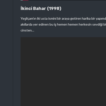
İkinci Bahar (1998)
Yeşilçam’ın iki usta ismini bir araya getiren harika bir yapımd
akıllarda yer edinen bu iş hemen hemen herkesin sevdiği bir 
cinsten…