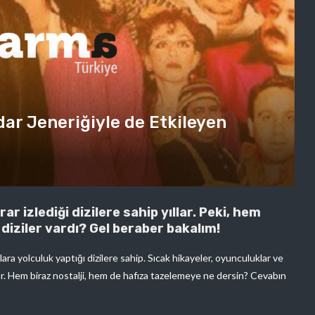
dar Jeneriğiyle de Etkileyen
ar izlediği dizilere sahip yıllar. Peki, hem
 diziler vardı? Gel beraber bakalım!
lara yolculuk yaptığı dizilere sahip. Sıcak hikayeler, oyunculuklar ve
yor. Hem biraz nostalji, hem de hafıza tazelemeye ne dersin? Cevabın