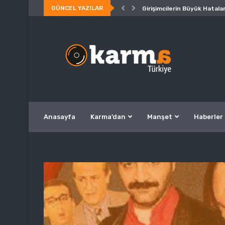
GÜNCEL YAZILAR
Girişimcilerin Büyük Hatalar
Anasayfa
Karma’dan
Manşet
Haberler