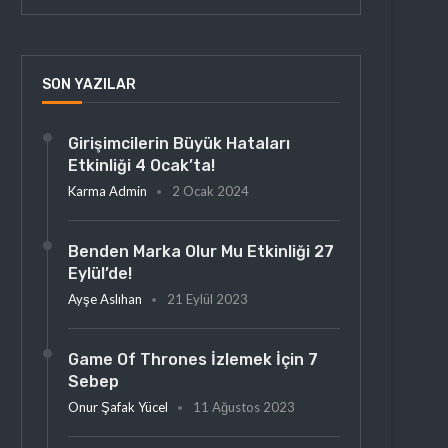
SON YAZILAR
Girişimcilerin Büyük Hataları
Etkinliği 4 Ocak’ta!
Karma Admin
2 Ocak 2024
Benden Marka Olur Mu Etkinliği 27
Eylül’de!
Ayşe Aslıhan
21 Eylül 2023
Game Of Thrones İzlemek İçin 7
Sebep
Onur Şafak Yücel
11 Ağustos 2023