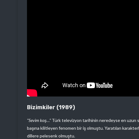
Bizimkiler (1989)
“Sevim koş…”
Türk televizyon tarihinin neredeyse en uzun so
başına kilitleyen fenomen bir iş olmuştu. Yaratılan karakter
dillere pelesenk olmuştu.