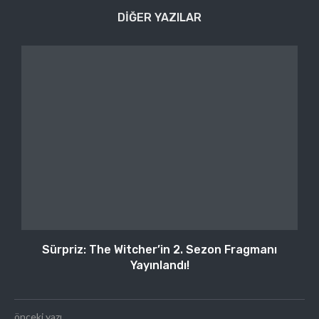
DIĞER YAZILAR
Sürpriz: The Witcher’in 2. Sezon Fragmanı
Yayınlandı!
önceki yazı