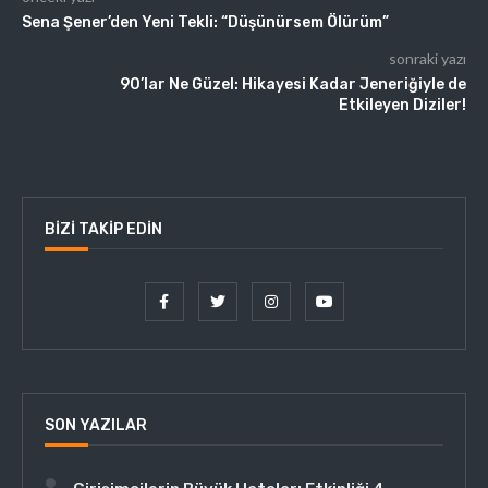
Sena Şener’den Yeni Tekli: “Düşünürsem Ölürüm”
sonraki yazı
90’lar Ne Güzel: Hikayesi Kadar Jeneriğiyle de
Etkileyen Diziler!
BIZI TAKIP EDIN
SON YAZILAR