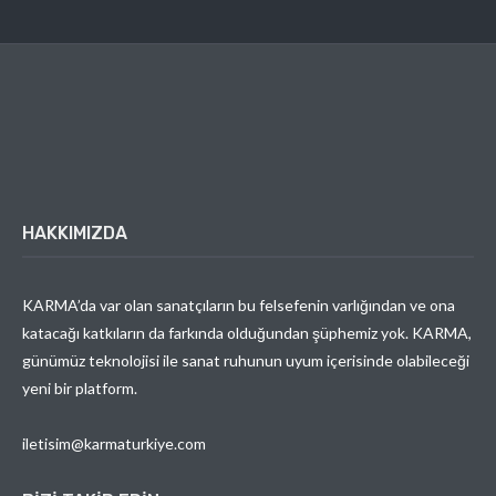
HAKKIMIZDA
KARMA’da var olan sanatçıların bu felsefenin varlığından ve ona
katacağı katkıların da farkında olduğundan şüphemiz yok. KARMA,
günümüz teknolojisi ile sanat ruhunun uyum içerisinde olabileceği
yeni bir platform.
iletisim@karmaturkiye.com