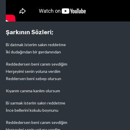
Şarkının Sözleri;
Bi datmak isterim sakın reddetme
İki dudağından bir gerdanından
Reddedersen beni canım sevdiğim
Herşeyimi senin yoluna verdim
Reddersen beni sebep olursun
Kıyarım canıma kanlım olursum
Bi sarmak isterim sakın reddetme
İnce bellerini kokulu boynunu
Reddedersen beni canım sevdiğim
Herşeyimi senin yoluna verdim