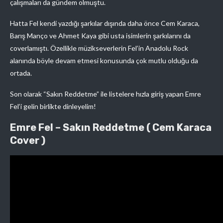
çalışmaları da gündem olmuştu.
Hatta Fel kendi yazdığı şarkılar dışında daha önce Cem Karaca,
Barış Manço ve Ahmet Kaya gibi usta isimlerin şarkılarını da
coverlamıştı. Özellikle müzikseverlerin Fel’in Anadolu Rock
alanında böyle devam etmesi konusunda çok mutlu olduğu da
ortada.
Son olarak “Sakın Reddetme” ile listelere hızla giriş yapan Emre
Fel’i gelin birlikte dinleyelim!
Emre Fel – Sakın Reddetme ( Cem Karaca
Cover )