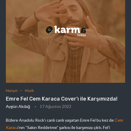
Manşet
Müzik
Emre Fel Cem Karaca Cover’ı ile Karşımızda!
Aygün Akdağ
17 Ağustos 2022
Bizlere Anadolu Rock’ı canlı canlı yaşatan Emre Fel bu kez de
Cem
Karaca
‘nın “Sakın Reddetme” şarkısı ile karşımıza çıktı. Fel’i