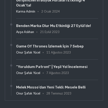
Girişimcilerin Büyük Hataları Etkinliği 4
Ocak’ta!
Karma Admin
2 Ocak 2024
Benden Marka Olur Mu Etkinliği 27 Eylül’de!
Ayşe Aslıhan
21 Eylül 2023
Game Of Thrones İzlemek İçin 7 Sebep
Onur Şafak Yücel
11 Ağustos 2023
“Yoruldum Patron!” | Yeşil Yol İncelemesi
Onur Şafak Yücel
7 Ağustos 2023
Melek Mosso’dan Yeni Tekli: Mesele Belli
Onur Şafak Yücel
28 Temmuz 2023