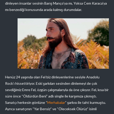
dinleyen insanlar sesinin Barış Manço’ya mı, Yoksa Cem Karaca’ya
mı benzediği konusunda arada kalmış durumdalar.
Henüz 24 yaşında olan Fel biz dinleyenlerine sesiyle Anadolu
Rock’ı hissettiriyor. Eski şarkıları sesinden dinlemeyi de çok
sevdiğimiz Emre Fel, özgün çalışmalarıyla da öne çıkıyor. Fel, kısa bir
süre önce “Öldürdün Beni” adlı single ile karşımıza çıkmıştı.
Sanatçı herkesin gönlüne “
Merhabalar
” şarkısı ile taht kurmuştu.
Ayrıca sanatçının “Yar Bensiz” ve “Öleceksek Ölürüz” isimli