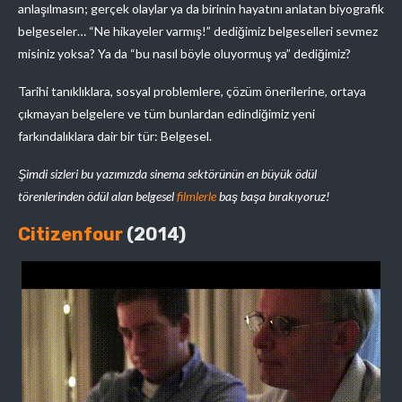
anlaşılmasın; gerçek olaylar ya da birinin hayatını anlatan biyografik
belgeseler… “Ne hikayeler varmış!” dediğimiz belgeselleri sevmez
misiniz yoksa? Ya da “bu nasıl böyle oluyormuş ya” dediğimiz?
Tarihi tanıklıklara, sosyal problemlere, çözüm önerilerine, ortaya
çıkmayan belgelere ve tüm bunlardan edindiğimiz yeni
farkındalıklara dair bir tür: Belgesel.
Şimdi sizleri bu yazımızda sinema sektörünün en büyük ödül
törenlerinden ödül alan belgesel
filmlerle
baş başa bırakıyoruz!
Citizenfour
(2014)