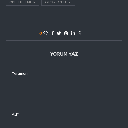
ÖDÜLLÜ FILMLER
OSCAR ÖDÜLLERI
0
YORUM YAZ