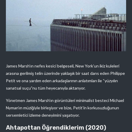
James Marsh’ın nefes kesici belgeseli, New York’un ikiz kuleleri
arasına gerilmiş telin üzerinde yaklaşık bir saat dans eden Philippe
Petit ve ona yardım eden arkadaşlarının anlatımları ile “yüzyılın
sanatsal suçu”nu tüm heyecanıyla aktarıyor.
Yönetmen James Marsh’ın görüntüleri minimalist besteci Michael
Nyman’ın müziğiyle birleşiyor ve bize, Petit’in korkusuzluğunun
sersemletici izleme deneyimini yaşatıyor.
Ahtapottan Öğrendiklerim (2020)