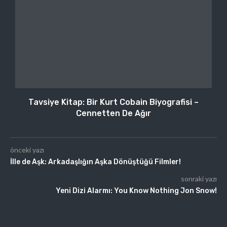
Tavsiye Kitap: Bir Kurt Cobain Biyografisi –
Cennetten De Ağır
önceki yazı
İlle de Aşk: Arkadaşlığın Aşka Dönüştüğü Filmler!
sonraki yazı
Yeni Dizi Alarmı: You Know Nothing Jon Snow!