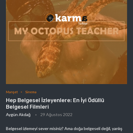
Manşet
Sinema
Hep Belgesel İzleyenlere: En İyi Ödüllü
Belgesel Filmleri
Aygün Akdağ
29 Ağustos 2022
Belgesel izlemeyi sever misiniz? Ama doğa belgeseli değil, yanlış