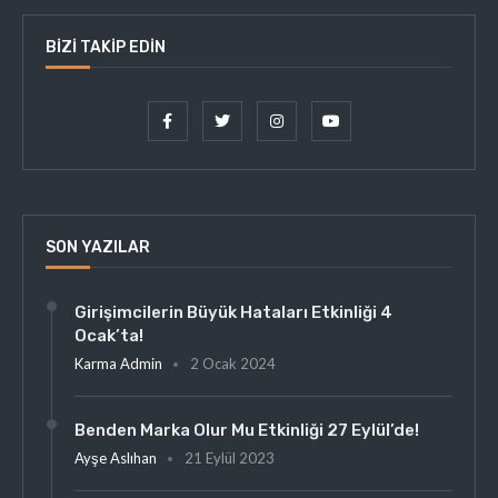
BIZI TAKIP EDIN
SON YAZILAR
Girişimcilerin Büyük Hataları Etkinliği 4
Ocak’ta!
Karma Admin
2 Ocak 2024
Benden Marka Olur Mu Etkinliği 27 Eylül’de!
Ayşe Aslıhan
21 Eylül 2023