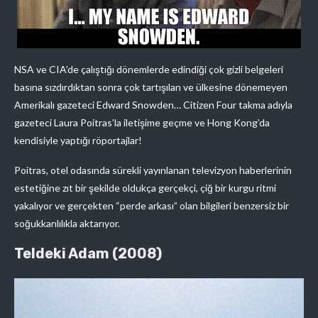
NSA ve CIA’de çalıştığı dönemlerde edindiği çok gizli belgeleri
basına sızdırdıktan sonra çok tartışılan ve ülkesine dönemeyen
Amerikalı gazeteci Edward Snowden… Citizen Four takma adıyla
gazeteci Laura Poitras’la iletişime geçme ve Hong Kong’da
kendisiyle yaptığı röportajlar!
Poitras, otel odasında sürekli yayınlanan televizyon haberlerinin
estetiğine zıt bir şekilde oldukça gerçekçi, çiğ bir kurgu ritmi
yakalıyor ve gerçekten “perde arkası” olan bilgileri benzersiz bir
soğukkanlılıkla aktarıyor.
Teldeki Adam (2008)