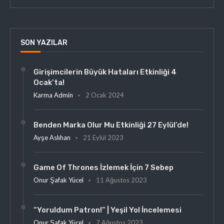
SON YAZILAR
Girişimcilerin Büyük Hataları Etkinliği 4
Ocak’ta!
Karma Admin
2 Ocak 2024
Benden Marka Olur Mu Etkinliği 27 Eylül’de!
Ayşe Aslıhan
21 Eylül 2023
Game Of Thrones İzlemek İçin 7 Sebep
Onur Şafak Yücel
11 Ağustos 2023
“Yoruldum Patron!” | Yeşil Yol İncelemesi
Onur Şafak Yücel
7 Ağustos 2023