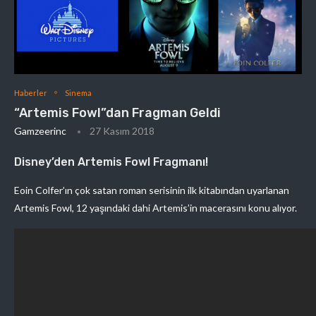
Haberler
Sinema
“Artemis Fowl”dan Fragman Geldi
Gamzeerinc
27 Kasım 2018
Disney’den Artemis Fowl Fragmanı!
Eoin Colfer’ın çok satan roman serisinin ilk kitabından uyarlanan
Artemis Fowl, 12 yaşındaki dahi Artemis’in macerasını konu alıyor.