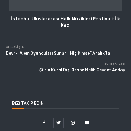
İstanbul Uluslararası Halk Müzikleri Festivali: İlk
Kez!
önceki yazı
Devr-i Alem Oyuncuları Sunar: “Hiç Kimse” Aralık’ta
sonraki yazı
Şiirin Kural Dışı Ozanı: Melih Cevdet Anday
BIZI TAKIP EDIN