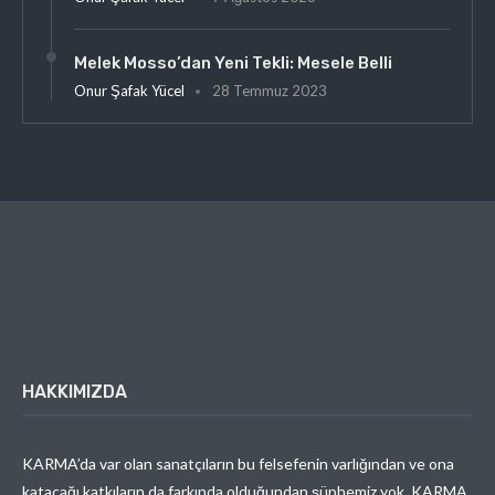
Melek Mosso’dan Yeni Tekli: Mesele Belli
Onur Şafak Yücel
28 Temmuz 2023
HAKKIMIZDA
KARMA’da var olan sanatçıların bu felsefenin varlığından ve ona
katacağı katkıların da farkında olduğundan şüphemiz yok. KARMA,