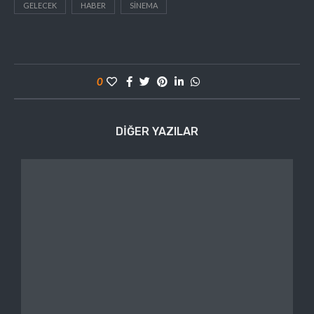
GELECEK
HABER
SINEMA
0
DIĞER YAZILAR