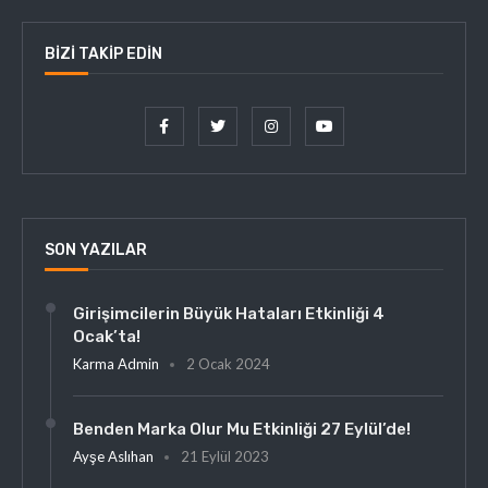
BIZI TAKIP EDIN
SON YAZILAR
Girişimcilerin Büyük Hataları Etkinliği 4
Ocak’ta!
Karma Admin
2 Ocak 2024
Benden Marka Olur Mu Etkinliği 27 Eylül’de!
Ayşe Aslıhan
21 Eylül 2023