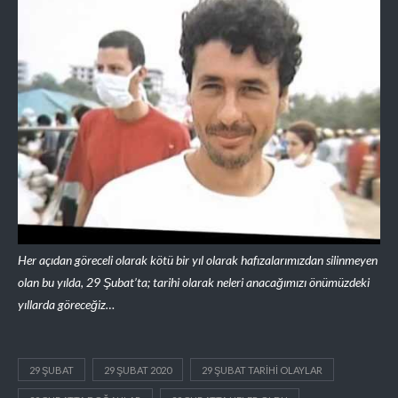
Her açıdan göreceli olarak kötü bir yıl olarak hafızalarımızdan silinmeyen
olan bu yılda, 29 Şubat’ta; tarihi olarak neleri anacağımızı önümüzdeki
yıllarda göreceğiz…
29 ŞUBAT
29 ŞUBAT 2020
29 ŞUBAT TARIHI OLAYLAR