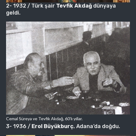
2- 1932 / Türk şair
Tevfik Akdağ
dünyaya
geldi.
Cemal Süreya ve Tevfik Akdağ, 60’lı yıllar.
3- 1936 /
Erol Büyükburç
, Adana’da doğdu.