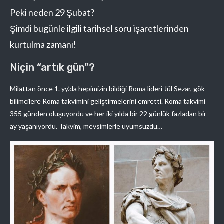
Peki neden 29 Şubat?
Şimdi bugünle ilgili tarihsel soru işaretlerinden
kurtulma zamanı!
Niçin “artık gün”?
Milattan önce 1. yy.’da hepimizin bildiği Roma lideri Jül Sezar, gök
bilimcilere Roma takvimini geliştirmelerini emretti. Roma takvimi
355 günden oluşuyordu ve her iki yılda bir 22 günlük fazladan bir
ay yaşanıyordu. Takvim, mevsimlerle uyumsuzdu…