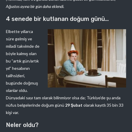
Ağustos ayına bir gün daha eklendi.
4 senede bir kutlanan doğum günü…
Elbette yıllarca
süre gelmiş ve
miladi takvimde de
böyle kalmış olan
bu “artık gün/artık
yıl” hesabının
talihsizleri,
bugünde doğmuş
olanlar oldu.
Dünyadaki sayı tam olarak bilinmiyor olsa da; Türkiye’de şu anda
nüfus belgelerinde doğum günü
29 Şubat
olarak kayıtlı 35 bin 33
kişi var.
Neler oldu?