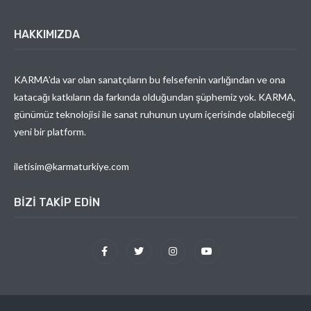
HAKKIMIZDA
KARMA’da var olan sanatçıların bu felsefenin varlığından ve ona
katacağı katkıların da farkında olduğundan şüphemiz yok. KARMA,
günümüz teknolojisi ile sanat ruhunun uyum içerisinde olabileceği
yeni bir platform.
iletisim@karmaturkiye.com
BIZI TAKIP EDIN