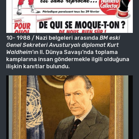
10- 1988 / Nazi belgeleri arasında
BM eski
Genel Sekreteri Avusturyalı diplomat Kurt
Waldheim
’ın II. Dünya Savaşı’nda toplama
kamplarına insan göndermekle ilgili olduğuna
ilişkin kanıtlar bulundu.