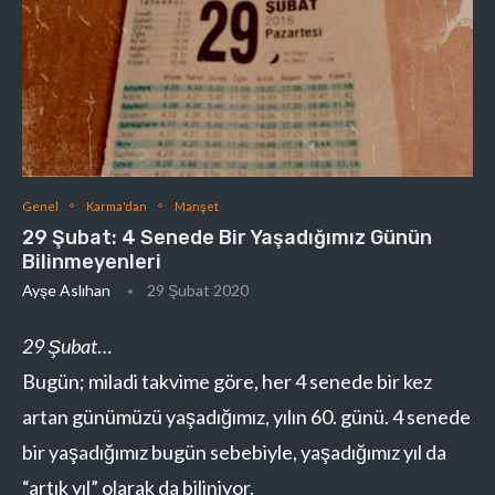
Genel
Karma'dan
Manşet
29 Şubat: 4 Senede Bir Yaşadığımız Günün
Bilinmeyenleri
Ayşe Aslıhan
29 Şubat 2020
29 Şubat
…
Bugün; miladi takvime göre, her 4 senede bir kez
artan günümüzü yaşadığımız, yılın 60. günü. 4 senede
bir yaşadığımız bugün sebebiyle, yaşadığımız yıl da
“artık yıl” olarak da biliniyor.