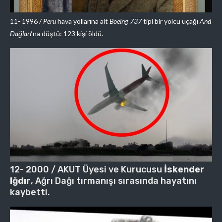
11- 1996 /
Peru
hava yollarına ait
Boeing 737
tipi bir yolcu uçağı
And
Dağları
‘na düştü: 123 kişi öldü.
12- 2000 / AKUT Üyesi ve Kurucusu
İskender
Iğdır
, Ağrı Dağı tırmanışı sırasında hayatını
kaybetti.