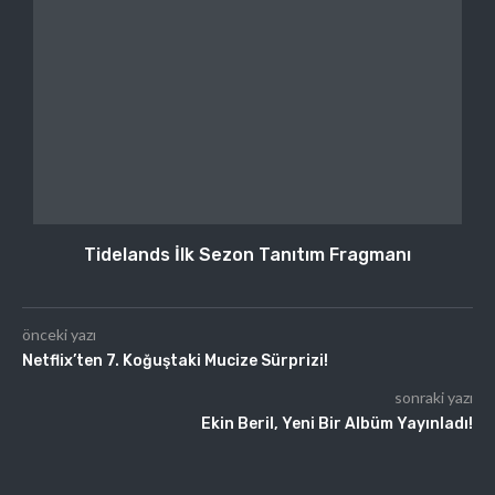
Tidelands İlk Sezon Tanıtım Fragmanı
önceki yazı
Netflix’ten 7. Koğuştaki Mucize Sürprizi!
sonraki yazı
Ekin Beril, Yeni Bir Albüm Yayınladı!