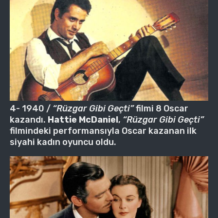
4- 1940 /
“Rüzgar Gibi Geçti”
filmi 8 Oscar
kazandı.
Hattie McDaniel
,
“Rüzgar Gibi Geçti”
filmindeki performansıyla Oscar kazanan ilk
siyahi kadın oyuncu oldu.