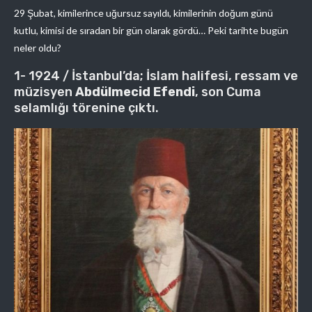
29 Şubat, kimilerince uğursuz sayıldı, kimilerinin doğum günü
kutlu, kimisi de sıradan bir gün olarak gördü… Peki tarihte bugün
neler oldu?
1- 1924 / İstanbul’da; İslam halifesi, ressam ve
müzisyen
Abdülmecid Efendi
, son Cuma
selamlığı törenine çıktı.