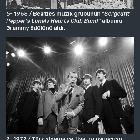
6- 1968 /
Beatles
müzik grubunun
“Sergeant
Pepper’s Lonely Hearts Club Band”
albümü
Grammy ödülünü aldı.
7- 1972 / Türk sinema ve tiyatro oyuncusu