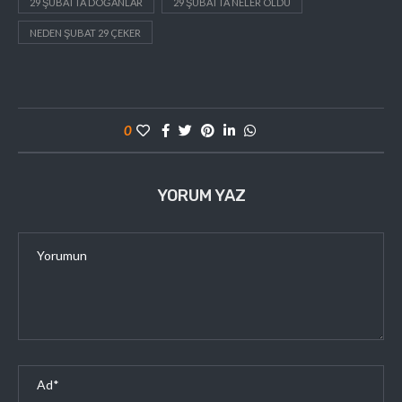
29 ŞUBATTA DOĞANLAR
29 ŞUBATTA NELER OLDU
NEDEN ŞUBAT 29 ÇEKER
0
YORUM YAZ