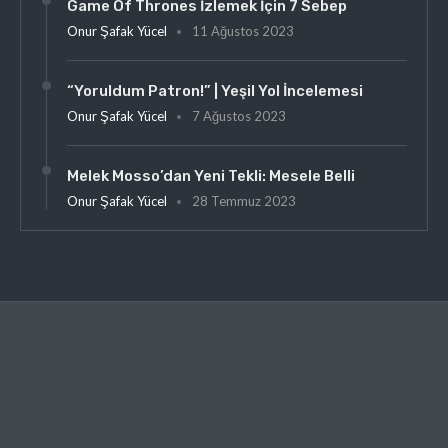
Game Of Thrones İzlemek İçin 7 Sebep
Onur Şafak Yücel
11 Ağustos 2023
“Yoruldum Patron!” | Yeşil Yol İncelemesi
Onur Şafak Yücel
7 Ağustos 2023
Melek Mosso’dan Yeni Tekli: Mesele Belli
Onur Şafak Yücel
28 Temmuz 2023