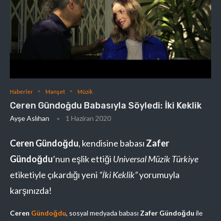
Haberler
Manşet
Müzik
Ceren Gündoğdu Babasıyla Söyledi: İki Keklik
Ayşe Aslıhan
1 Haziran 2020
Ceren Gündoğdu
, kendisine babası
Zafer
Gündoğdu
’nun eşlik ettiği
Universal Müzik Türkiye
etiketiyle çıkardığı yeni
“İki Keklik”
yorumuyla
karşınızda!
Ceren
Gündoğdu
, sosyal medyada babası
Zafer Gündoğdu
ile