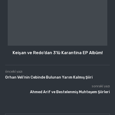
Keişan ve Redo’dan 3’lü Karantina EP Albüm!
önceki yazı
Orhan Veli’nin Cebinde Bulunan Yarım Kalmış Şiiri
sonraki yazı
Ahmed Arif ve Bestelenmiş Muhteşem Şiirleri