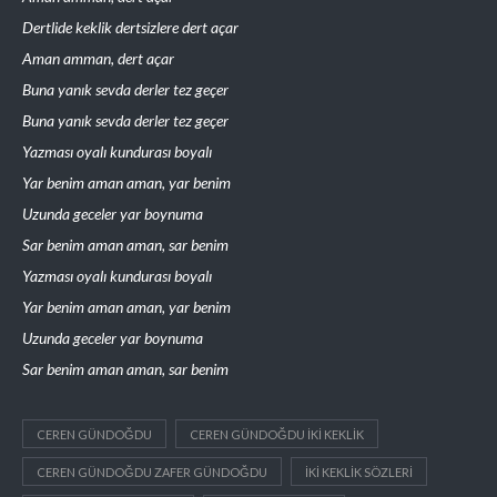
Dertlide keklik dertsizlere dert açar
Aman amman, dert açar
Buna yanık sevda derler tez geçer
Buna yanık sevda derler tez geçer
Yazması oyalı kundurası boyalı
Yar benim aman aman, yar benim
Uzunda geceler yar boynuma
Sar benim aman aman, sar benim
Yazması oyalı kundurası boyalı
Yar benim aman aman, yar benim
Uzunda geceler yar boynuma
Sar benim aman aman, sar benim
CEREN GÜNDOĞDU
CEREN GÜNDOĞDU IKI KEKLIK
CEREN GÜNDOĞDU ZAFER GÜNDOĞDU
IKI KEKLIK SÖZLERI