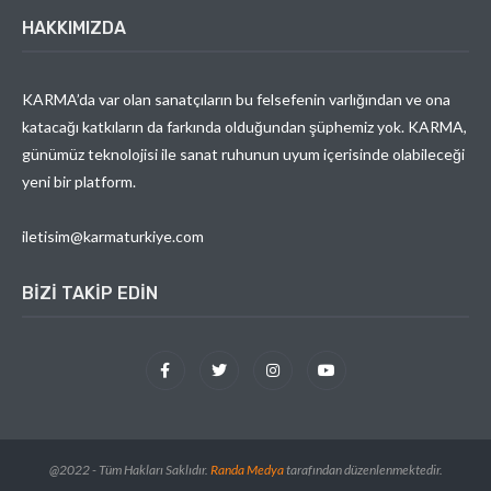
HAKKIMIZDA
KARMA’da var olan sanatçıların bu felsefenin varlığından ve ona
katacağı katkıların da farkında olduğundan şüphemiz yok. KARMA,
günümüz teknolojisi ile sanat ruhunun uyum içerisinde olabileceği
yeni bir platform.
iletisim@karmaturkiye.com
BIZI TAKIP EDIN
@2022 - Tüm Hakları Saklıdır.
Randa Medya
tarafından düzenlenmektedir.