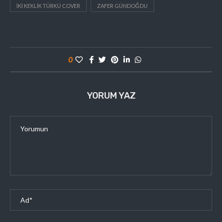
IKI KEKLIK TÜRKÜ COVER
ZAFER GÜNDOĞDU
0
YORUM YAZ