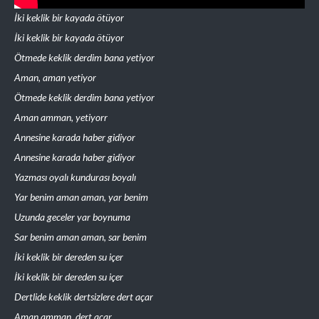
İki keklik bir kayada ötüyor
İki keklik bir kayada ötüyor
Ötmede keklik derdim bana yetiyor
Aman, aman yetiyor
Ötmede keklik derdim bana yetiyor
Aman amman, yetiyorr
Annesine karada haber gidiyor
Annesine karada haber gidiyor
Yazması oyalı kundurası boyalı
Yar benim aman aman, yar benim
Uzunda geceler yar boynuma
Sar benim aman aman, sar benim
İki keklik bir dereden su içer
İki keklik bir dereden su içer
Dertlide keklik dertsizlere dert açar
Aman amman, dert açar