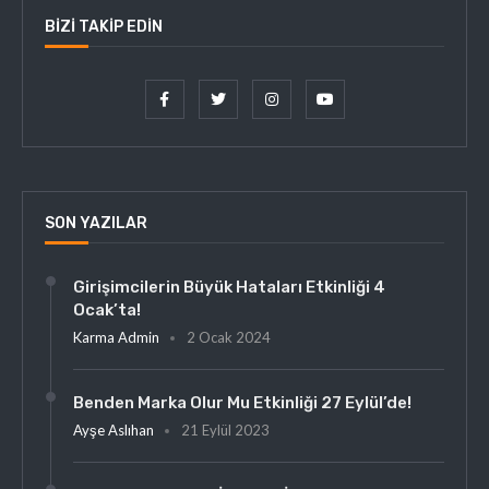
BIZI TAKIP EDIN
SON YAZILAR
Girişimcilerin Büyük Hataları Etkinliği 4
Ocak’ta!
Karma Admin
2 Ocak 2024
Benden Marka Olur Mu Etkinliği 27 Eylül’de!
Ayşe Aslıhan
21 Eylül 2023