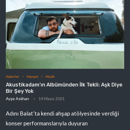
Haberler
Manşet
Müzik
Akustikadam’ın Albümünden İlk Tekli: Aşk Diye
Bir Şey Yok
Ayşe Aslıhan
14 Mayıs 2021
Adını Balat’ta kendi ahşap atölyesinde verdiği
konser performanslarıyla duyuran