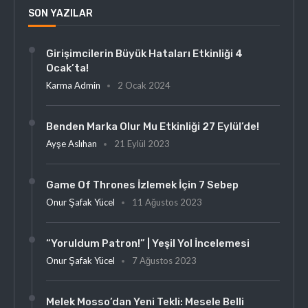
SON YAZILAR
Girişimcilerin Büyük Hataları Etkinliği 4
Ocak’ta!
Karma Admin
2 Ocak 2024
Benden Marka Olur Mu Etkinliği 27 Eylül’de!
Ayşe Aslıhan
21 Eylül 2023
Game Of Thrones İzlemek İçin 7 Sebep
Onur Şafak Yücel
11 Ağustos 2023
“Yoruldum Patron!” | Yeşil Yol İncelemesi
Onur Şafak Yücel
7 Ağustos 2023
Melek Mosso’dan Yeni Tekli: Mesele Belli