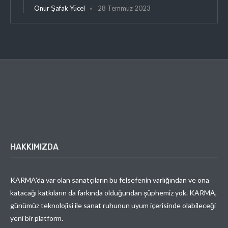
Onur Şafak Yücel
28 Temmuz 2023
HAKKIMIZDA
KARMA’da var olan sanatçıların bu felsefenin varlığından ve ona
katacağı katkıların da farkında olduğundan şüphemiz yok. KARMA,
günümüz teknolojisi ile sanat ruhunun uyum içerisinde olabileceği
yeni bir platform.