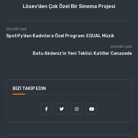
Lösev’den Çok Özel Bir Sinema Projesi
önceki yazı
Spotify’dan Kadınlara Özel Program: EQUAL Müzik
sonraki yazı
Batu Akdeniz’in Yeni Teklisi: Katiller Cenazede
BIZI TAKIP EDIN