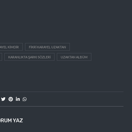
RAYEL KIMDIR
FIKRI KARAYEL UZAKTAN
KARANLIKTA ŞARKI SÖZLERI
UZAKTAN ALBÜM
ORUM YAZ