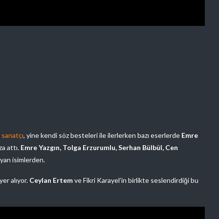
n
sanatçı
, yine kendi söz besteleri ile ilerlerken bazı eserlerde
Emre
za attı.
Emre Yazgın, Tolga Erzurumlu, Serhan Bülbül, Cen
ayan isimlerden.
yer alıyor.
Ceylan Ertem
ve Fikri Karayel’in birlikte seslendirdiği bu