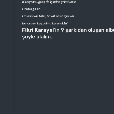
Kırdıysan uğraş da içinden gelmiyorsa
Unutul gitsin
Hakkın var tabii, hayat senin için var
Bence sev, kaybolma karanlıkta”
Fikri Karayel
‘in 9 şarkıdan oluşan al
şöyle alalım.