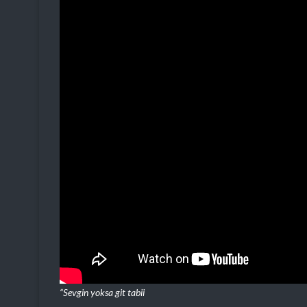
“Sevgin yoksa git tabii