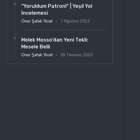
“Yoruldum Patron!” | Yeşil Yol
İncelemesi
Onur Şafak Yücel
7 Ağustos 2023
Melek Mosso’dan Yeni Tekli:
Mesele Belli
Onur Şafak Yücel
28 Temmuz 2023