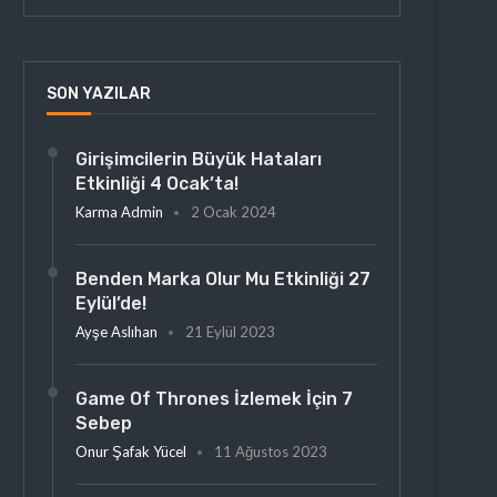
SON YAZILAR
Girişimcilerin Büyük Hataları
Etkinliği 4 Ocak’ta!
Karma Admin
2 Ocak 2024
Benden Marka Olur Mu Etkinliği 27
Eylül’de!
Ayşe Aslıhan
21 Eylül 2023
Game Of Thrones İzlemek İçin 7
Sebep
Onur Şafak Yücel
11 Ağustos 2023