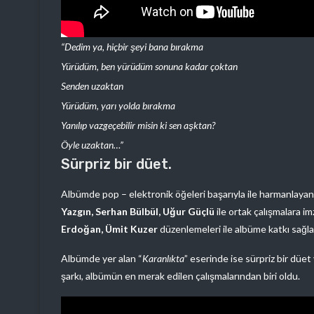
“Dedim ya, hiçbir şeyi bana bırakma
Yürüdüm, ben yürüdüm sonuna kadar çoktan
Senden uzaktan
Yürüdüm, yarı yolda bırakma
Yanılıp vazgeçebilir misin ki sen aşktan?
Öyle uzaktan…”
Sürpriz bir düet.
Albümde pop – elektronik öğeleri başarıyla ile harmanlaya
Yazgın, Serhan Bülbül, Uğur Güçlü
ile ortak çalışmalara im
Erdoğan, Ümit Kuzer
düzenlemeleri ile albüme katkı sağl
Albümde yer alan “
Karanlıkta
” eserinde ise sürpriz bir düet 
şarkı, albümün en merak edilen çalışmalarından biri oldu.