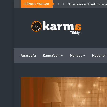
GÜNCEL YAZILAR
Girişimcilerin Büyük Hatalar
Anasayfa
Karma’dan
Manşet
Haberler