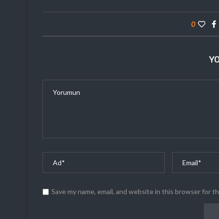
0
Y
Save my name, email, and website in this browser for t