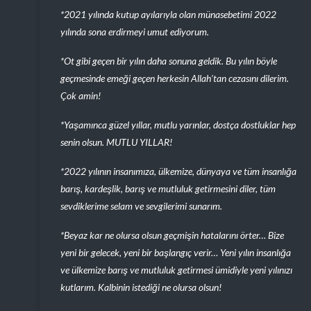
*2021 yılında kutup ayılarıyla olan münasebetimi 2022
yılında sona erdirmeyi umut ediyorum.
*Ot gibi geçen bir yılın daha sonuna geldik. Bu yılın böyle
geçmesinde emeği geçen herkesin Allah’tan cezasını dilerim.
Çok amin!
*Yaşamınca güzel yıllar, mutlu yarınlar, dostça dostluklar hep
senin olsun. MUTLU YILLAR!
*2022 yılının insanımıza, ülkemize, dünyaya ve tüm insanlığa
barış, kardeşlik, barış ve mutluluk getirmesini diler, tüm
sevdiklerime selam ve sevgilerimi sunarım.
*Beyaz kar ne olursa olsun geçmişin hatalarını örter… Bize
yeni bir gelecek, yeni bir başlangıç ​​verir… Yeni yılın insanlığa
ve ülkemize barış ve mutluluk getirmesi ümidiyle yeni yılınızı
kutlarım. Kalbinin istediği ne olursa olsun!