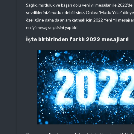
Sağlık, mutluluk ve başarı dolu yeni yıl mesajları ile 2022’de
sevdiklerinizi mutlu edebilirsiniz. Onlara ‘Mutlu Yıllar’ dileyeb
özel güne daha da anlam katmak için 2022 Yeni Yıl mesajı ar
en iyi mesaj seçkisini yaptık!
İşte birbirinden farklı 2022 mesajları!