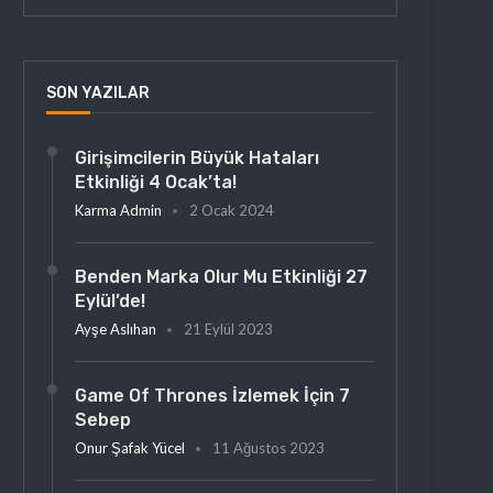
SON YAZILAR
Girişimcilerin Büyük Hataları
Etkinliği 4 Ocak’ta!
Karma Admin
2 Ocak 2024
Benden Marka Olur Mu Etkinliği 27
Eylül’de!
Ayşe Aslıhan
21 Eylül 2023
Game Of Thrones İzlemek İçin 7
Sebep
Onur Şafak Yücel
11 Ağustos 2023