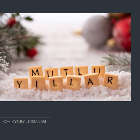
KOMIK YENI YIL MESAJLARI