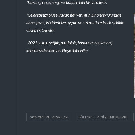
*Kazanç, neşe, sevgi ve başarı dolu bir yıl dileriz.
*Geleceğinizi oluşturacak her yeni gün bir önceki günden
daha güzel, isteklerinize uygun ve sizi mutlu edecek şekilde
olsun! İyi Seneler!
*2022 yılının sağlık, mutluluk, başarı ve bol kazanç
getirmesi dilekleriyle. Neşe dolu yıllar!
2022 YENI YIL MESAJLARI
EĞLENCELI YENI YIL MESAJLARI