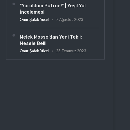
“Yoruldum Patron!” | Yeşil Yol
İncelemesi
Onur Şafak Yücel
7 Ağustos 2023
Melek Mosso’dan Yeni Tekli:
Mesele Belli
Onur Şafak Yücel
28 Temmuz 2023