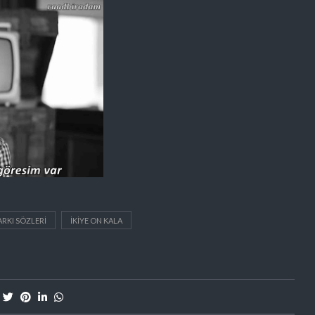
RKI SÖZLERI
IKIYE ON KALA