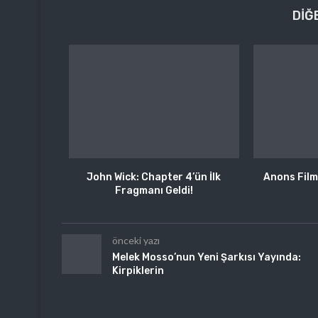
DIĞ
John Wick: Chapter 4’ün İlk
Anons Film
Fragmanı Geldi!
önceki yazı
Melek Mosso’nun Yeni Şarkısı Yayında:
Kirpiklerin