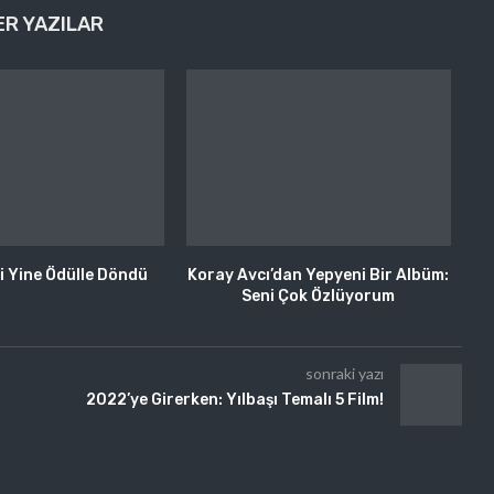
ER YAZILAR
i Yine Ödülle Döndü
Koray Avcı’dan Yepyeni Bir Albüm:
Seni Çok Özlüyorum
sonraki yazı
2022’ye Girerken: Yılbaşı Temalı 5 Film!