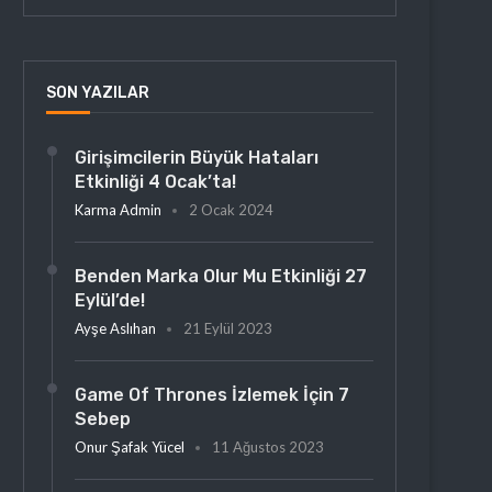
SON YAZILAR
Girişimcilerin Büyük Hataları
Etkinliği 4 Ocak’ta!
Karma Admin
2 Ocak 2024
Benden Marka Olur Mu Etkinliği 27
Eylül’de!
Ayşe Aslıhan
21 Eylül 2023
Game Of Thrones İzlemek İçin 7
Sebep
Onur Şafak Yücel
11 Ağustos 2023