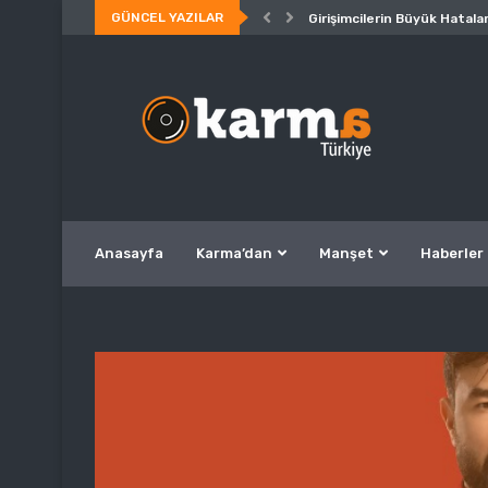
GÜNCEL YAZILAR
Girişimcilerin Büyük Hatalar
Anasayfa
Karma’dan
Manşet
Haberler