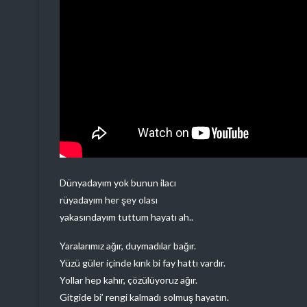
Dünyadayım yok bunun ilacı
rüyadayım her şey olası
yakasındayım tuttum hayatı ah..
Yaralarımız ağır, duymadılar bağır.
Yüzü güler içinde kırık bi fay hattı vardır.
Yollar hep kahır, çözülüyoruz ağır.
Gitgide bi’ rengi kalmadı solmuş hayatın.