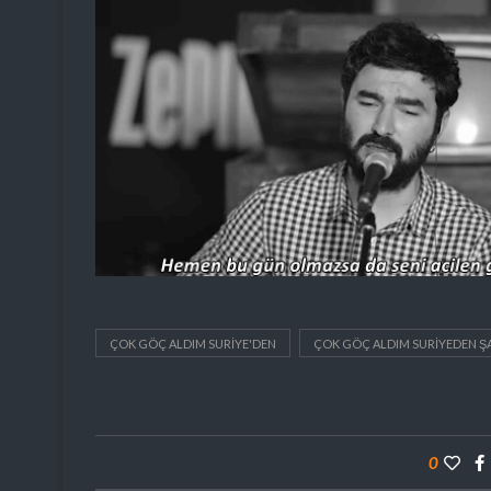
ÇOK GÖÇ ALDIM SURIYE'DEN
ÇOK GÖÇ ALDIM SURIYEDEN ŞA
0