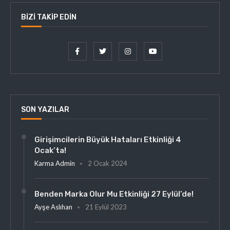
BIZI TAKIP EDIN
SON YAZILAR
Girişimcilerin Büyük Hataları Etkinliği 4
Ocak’ta!
Karma Admin
2 Ocak 2024
Benden Marka Olur Mu Etkinliği 27 Eylül’de!
Ayşe Aslıhan
21 Eylül 2023