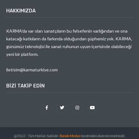
HAKKIMIZDA
KARMA’da var olan sanatçıların bu felsefenin varlığından ve ona
katacağı katkıların da farkında olduğundan şüphemiz yok. KARMA,
günümüz teknolojisi ile sanat ruhunun uyum içerisinde olabileceği
yeni bir platform.
iletisim@karmaturkiye.com
BIZI TAKIP EDIN
@2022 - Tüm Hakları Saklıdır.
Randa Medya
tarafından düzenlenmektedir.