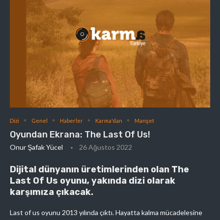
Dizi
Genel
Haberler
Karma'dan
Manşet
Oyundan Ekrana: The Last Of Us!
Onur Şafak Yücel
26 Ağustos 2022
Dijital dünyanın üretimlerinden olan The
Last Of Us oyunu, yakında dizi olarak
karşımıza çıkacak.
Last of us oyunu 2013 yılında çıktı. Hayatta kalma mücadelesine