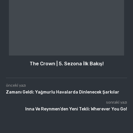
The Crown | 5. Sezona İlk Bakış!
önceki yazı
Zamanı Geldi: Yağmurlu Havalarda Dinlenecek Şarkılar
sonraki yazı
Inna Ve Reynmen’den Yeni Tekli: Wherever You Go!