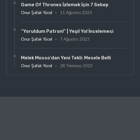
Game Of Thrones İzlemek İçin 7 Sebep
Onur Şafak Yücel
11 Ağustos 2023
“Yoruldum Patron!” | Yeşil Yol İncelemesi
Onur Şafak Yücel
7 Ağustos 2023
Melek Mosso’dan Yeni Tekli: Mesele Belli
Onur Şafak Yücel
28 Temmuz 2023