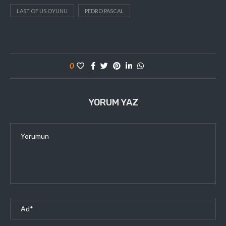
LAST OF US OYUNU
PEDRO PASCAL
0
YORUM YAZ