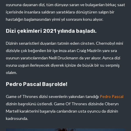
oyununa dayanan dizi, tüm dünyayı saran ve bulaşanları birkaç saat
içerisinde insanlara saldıran yaratıklara dönüştüren salgın bir
hastalığın başlamasından yirmi yıl sonrasını konu alıyor.
Dizi çekimleri 2021 yılında başladı.
Dizinin senaristleri duyanları tatmin eden cinsten. Chernobyl mini
dizisiyle çok beğenilen bir işe imza atan Craig Mazin’in yanı sıra
oyunun yaratıcılarından Neill Druckmann da yer alıyor. Ayrıca dizi
oyuna uygun ilerleyecek diyerek içinize de büyük bir su serpmiş
olalım.
Pedro Pascal Başrolde!
Game of Thrones dizisi sevenlerin yakından tanıdığı
Pedro Pascal
dizinin başrolünü üstlendi. Game Of Thrones dizisinde Oberyn
Martell karakterini başarıyla canlandıran usta oyuncu da dizinin
kadrosunda.