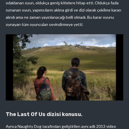
odaklanan oyun, oldukça geniş kitlelere hitap etti. Oldukça fazla
oynanan oyun, yapımcıların aklına girdi ve dizi olarak çekilme kararı
alındı ama ne zaman yayınlanacağı belli olmadı. Bu karar oyunu
oynayan tüm oyuncuları sevindirmeye yetti.
The Last Of Us dizisi konusu.
Ayrıca Naughty Dog tarafından geliştirilen aynı adlı 2013 video