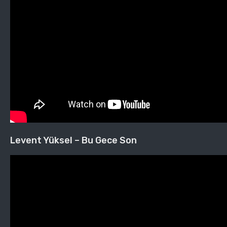
Levent Yüksel – Bu Gece Son