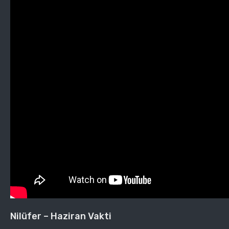
Nilüfer – Haziran Vakti