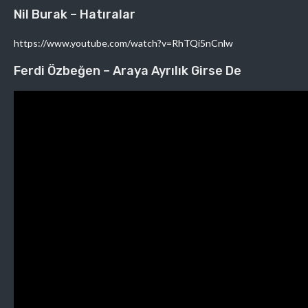
Nil Burak – Hatıralar
https://www.youtube.com/watch?v=RhTQi5nCnlw
Ferdi Özbeğen – Araya Ayrılık Girse De