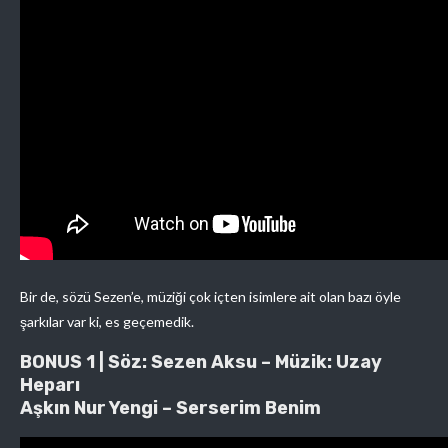
Bir de, sözü Sezen’e, müziği çok içten isimlere ait olan bazı öyle
şarkılar var ki, es geçemedik.
BONUS 1 | Söz: Sezen Aksu – Müzik: Uzay
Heparı
Aşkın Nur Yengi – Serserim Benim