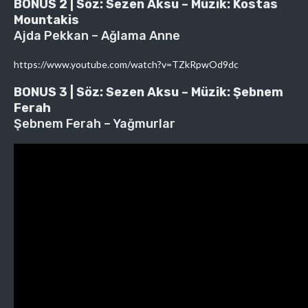
BONUS 2 | Söz: Sezen Aksu – Müzik: Kostas
Mountakis
Ajda Pekkan – Ağlama Anne
https://www.youtube.com/watch?v=TZkRpwOd9dc
BONUS 3 | Söz: Sezen Aksu – Müzik: Şebnem
Ferah
Şebnem Ferah – Yağmurlar