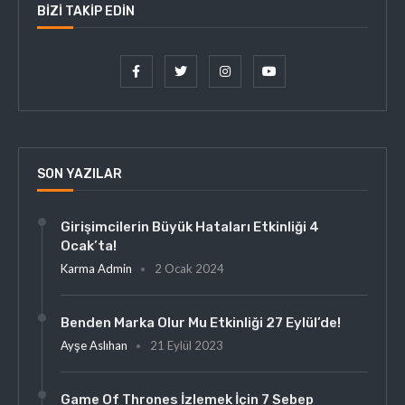
BIZI TAKIP EDIN
SON YAZILAR
Girişimcilerin Büyük Hataları Etkinliği 4
Ocak’ta!
Karma Admin
2 Ocak 2024
Benden Marka Olur Mu Etkinliği 27 Eylül’de!
Ayşe Aslıhan
21 Eylül 2023
Game Of Thrones İzlemek İçin 7 Sebep