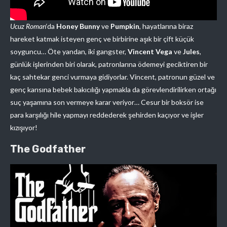
Ucuz Roman
‘da
Honey Bunny
ve
Pumpkin
, hayatlarına biraz
hareket katmak isteyen genç ve birbirine aşık bir çift küçük
soyguncu… Öte yandan, iki gangster,
Vincent Vega
ve
Jules
,
günlük işlerinden biri olarak, patronlarına ödemeyi geciktiren bir
kaç sahtekar genci vurmaya gidiyorlar. Vincent, patronun güzel ve
genç karısına bebek bakıcılığı yapmakla da görevlendirilirken ortağı
suç yaşamına son vermeye karar veriyor… Cesur bir boksör ise
para karşılığı hile yapmayı reddederek şehirden kaçıyor ve işler
kızışıyor!
The Godfather