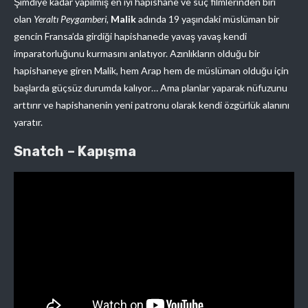
Şimdiye kadar yapılmış en iyi hapishane ve suç filmlerinden biri
olan
Yeraltı Peygamberi,
Malik
adında 19 yaşındaki müslüman bir
gencin Fransa’da girdiği hapishanede yavaş yavaş kendi
imparatorluğunu kurmasını anlatıyor. Azınlıkların olduğu bir
hapishaneye giren Malik, hem Arap hem de müslüman olduğu için
başlarda güçsüz durumda kalıyor… Ama planlar yaparak nüfuzunu
arttırır ve hapishanenin yeni patronu olarak kendi özgürlük alanını
yaratır.
Snatch – Kapışma