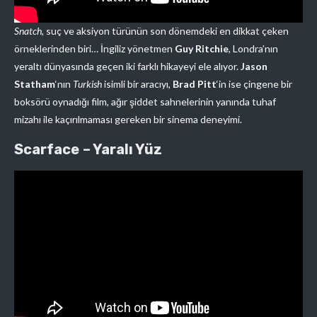
Snatch,
suç ve aksiyon türünün son dönemdeki en dikkat çeken
örneklerinden biri… İngiliz yönetmen
Guy Ritchie
, Londra’nın
yeraltı dünyasında geçen iki farklı hikayeyi ele alıyor.
Jason
Statham
‘nın
Turkish
isimli bir aracıyı,
Brad Pitt
‘in ise çingene bir
boksörü oynadığı film, ağır şiddet sahnelerinin yanında tuhaf
mizahı ile kaçırılmaması gereken bir sinema deneyimi.
Scarface – Yaralı Yüz