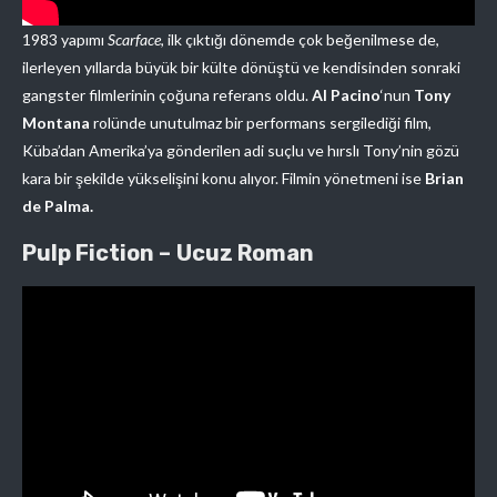
1983 yapımı
Scarface
, ilk çıktığı dönemde çok beğenilmese de,
ilerleyen yıllarda büyük bir külte dönüştü ve kendisinden sonraki
gangster filmlerinin çoğuna referans oldu.
Al Pacino
‘nun
Tony
Montana
rolünde unutulmaz bir performans sergilediği film,
Küba’dan Amerika’ya gönderilen adi suçlu ve hırslı Tony’nin gözü
kara bir şekilde yükselişini konu alıyor. Filmin yönetmeni ise
Brian
de Palma.
Pulp Fiction –
Ucuz Roman