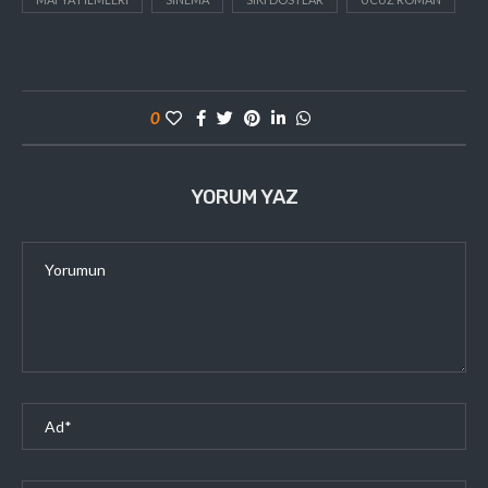
0
YORUM YAZ