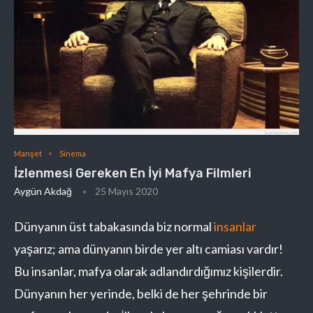
Manşet
Sinema
İzlenmesi Gereken En İyi Mafya Filmleri
Aygün Akdağ
25 Mayıs 2020
Dünyanın üst tabakasında biz normal
insanlar
yaşarız; ama dünyanın birde yer altı camiası vardır!
Bu insanlar, mafya olarak adlandırdığımız kişilerdir.
Dünyanın her yerinde, belki de her şehrinde bir