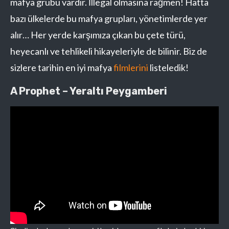
mafya grubu vardır. İllegal olmasına rağmen! Hatta
bazı ülkelerde bu mafya grupları, yönetimlerde yer
alır… Her yerde karşımıza çıkan bu çete türü,
heyecanlı ve tehlikeli hikayeleriyle de bilinir. Biz de
sizlere tarihin en iyi mafya
filmlerini
listeledik!
A Prophet – Yeraltı Peygamberi