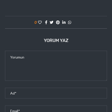
0
YORUM YAZ