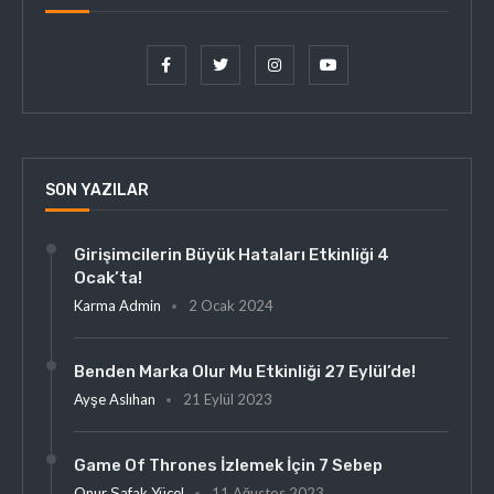
SON YAZILAR
Girişimcilerin Büyük Hataları Etkinliği 4
Ocak’ta!
Karma Admin
2 Ocak 2024
Benden Marka Olur Mu Etkinliği 27 Eylül’de!
Ayşe Aslıhan
21 Eylül 2023
Game Of Thrones İzlemek İçin 7 Sebep
Onur Şafak Yücel
11 Ağustos 2023