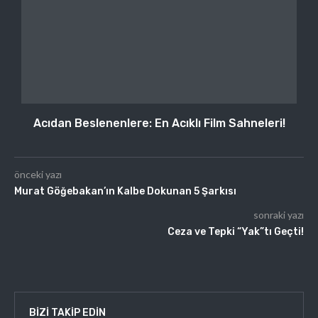
Acıdan Beslenenlere: En Acıklı Film Sahneleri!
önceki yazı
Murat Göğebakan’ın Kalbe Dokunan 5 Şarkısı
sonraki yazı
Ceza ve Tepki “Yak”tı Geçti!
BIZI TAKIP EDIN