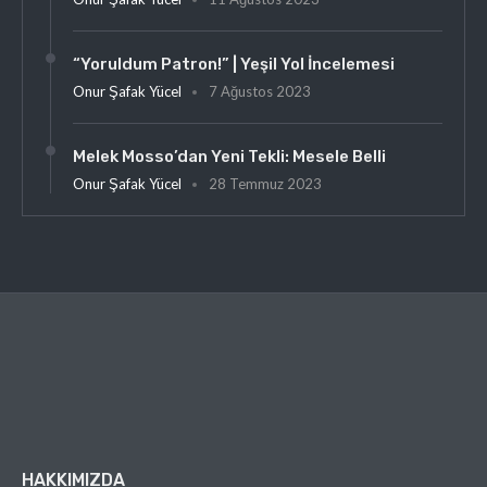
“Yoruldum Patron!” | Yeşil Yol İncelemesi
Onur Şafak Yücel
7 Ağustos 2023
Melek Mosso’dan Yeni Tekli: Mesele Belli
Onur Şafak Yücel
28 Temmuz 2023
HAKKIMIZDA