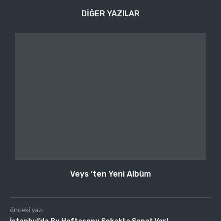
DIĞER YAZILAR
Veys ‘ten Yeni Albüm
önceki yazı