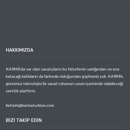
HAKKIMIZDA
KARMA’da var olan sanatçıların bu felsefenin varlığından ve ona
katacağı katkıların da farkında olduğundan şüphemiz yok. KARMA,
günümüz teknolojisi ile sanat ruhunun uyum içerisinde olabileceği
yeni bir platform.
iletisim@karmaturkiye.com
BIZI TAKIP EDIN