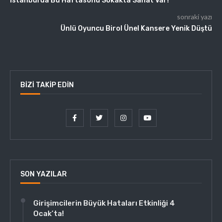
İstanbul’da Bu Haftasonu Sokakta Sanat Var!
sonraki yazı
Ünlü Oyuncu Birol Ünel Kansere Yenik Düştü
BIZI TAKIP EDIN
SON YAZILAR
Girişimcilerin Büyük Hataları Etkinliği 4
Ocak’ta!