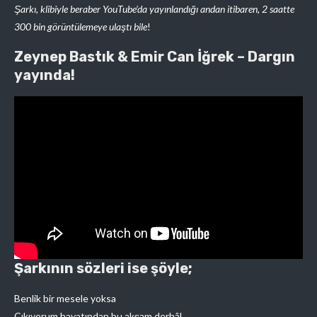
Şarkı, klibiyle beraber YouTube’da yayınlandığı andan itibaren, 2 saatte
300 bin görüntülemeye ulaştı bile
!
Zeynep Bastık & Emir Can İğrek – Dargın
yayında!
Şarkının sözleri ise şöyle;
Benlik bir mesele yoksa
Çıkıyorum hayatından bu akşam derhâl