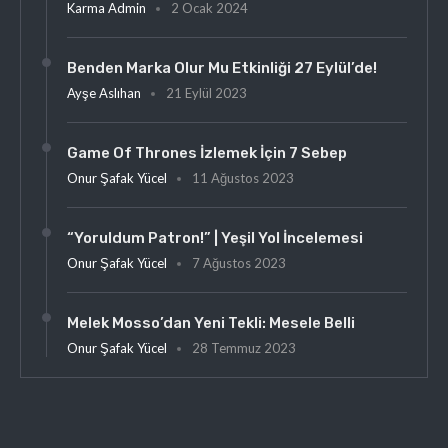
Karma Admin
2 Ocak 2024
Benden Marka Olur Mu Etkinliği 27 Eylül’de!
Ayşe Aslıhan
21 Eylül 2023
Game Of Thrones İzlemek İçin 7 Sebep
Onur Şafak Yücel
11 Ağustos 2023
“Yoruldum Patron!” | Yeşil Yol İncelemesi
Onur Şafak Yücel
7 Ağustos 2023
Melek Mosso’dan Yeni Tekli: Mesele Belli
Onur Şafak Yücel
28 Temmuz 2023