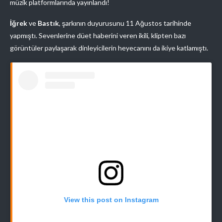
müzik platformlarında yayınlandı!
İğrek
ve
Bastık
, şarkının duyurusunu 11 Ağustos tarihinde
yapmıştı. Sevenlerine düet haberini veren ikili, klipten bazı
görüntüler paylaşarak dinleyicilerin heyecanını da ikiye katlamıştı.
View this post on Instagram