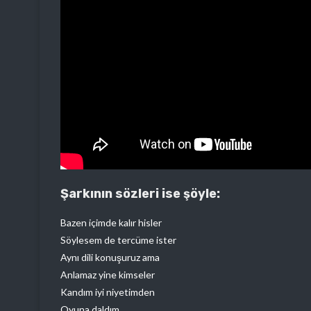
Şarkının sözleri ise şöyle:
Bazen içimde kalır hisler
Söylesem de tercüme ister
Aynı dili konuşuruz ama
Anlamaz yine kimseler
Kandım iyi niyetimden
Oyuna daldım