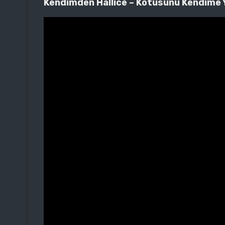
Kendimden Hallice – Kötüsünü Kendime Y