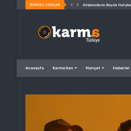
GÜNCEL YAZILAR
Girişimcilerin Büyük Hatalar
Anasayfa
Karma’dan
Manşet
Haberler