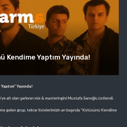
nü Kendime Yaptım Yayında!
 Yaptım” Yayında!
e ait olan şarkının mix & masteringini Mustafa Sarıoğlu üstlendi.
deme gelen grup, tekrar listelerimizin an başında ”Kötüsünü Kendime