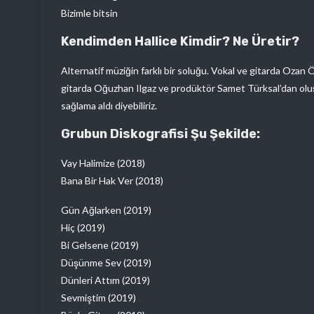
Bizimle bitsin
Kendimden Hallice Kimdir? Ne Üretir?
Alternatif müziğin farklı bir soluğu. Vokal ve gitarda Ozan
gitarda Oğuzhan Ilgaz ve prodüktör Samet Türksal’dan oluşan
sağlama aldı diyebiliriz.
Grubun Diskografisi Şu Şekilde:
Vay Halimize (2018)
Bana Bir Hak Ver (2018)
Gün Ağlarken (2019)
Hiç (2019)
Bi Gelsene (2019)
Düşünme Sev (2019)
Dünleri Attım (2019)
Sevmiştim (2019)