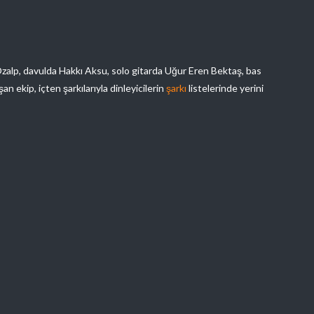
 Özalp, davulda Hakkı Aksu, solo gitarda Uğur Eren Bektaş, bas
 ekip, içten şarkılarıyla dinleyicilerin
şarkı
listelerinde yerini