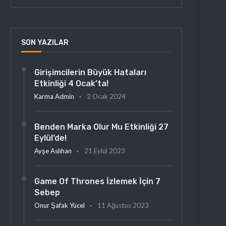
SON YAZILAR
Girişimcilerin Büyük Hataları
Etkinliği 4 Ocak’ta!
Karma Admin
2 Ocak 2024
Benden Marka Olur Mu Etkinliği 27
Eylül’de!
Ayşe Aslıhan
21 Eylül 2023
Game Of Thrones İzlemek İçin 7
Sebep
Onur Şafak Yücel
11 Ağustos 2023