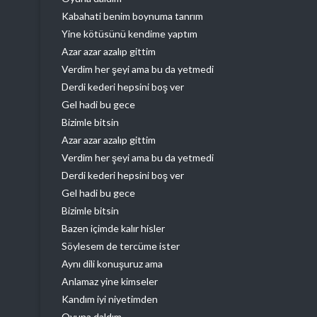
Kabahati benim boynuma tanrım
Yine kötüsünü kendime yaptım
Azar azar azalıp gittim
Verdim her şeyi ama bu da yetmedi
Derdi kederi hepsini boş ver
Gel hadi bu gece
Bizimle bitsin
Azar azar azalıp gittim
Verdim her şeyi ama bu da yetmedi
Derdi kederi hepsini boş ver
Gel hadi bu gece
Bizimle bitsin
Bazen içimde kalır hisler
Söylesem de tercüme ister
Aynı dili konuşuruz ama
Anlamaz yine kimseler
Kandım iyi niyetimden
Oyuna daldım