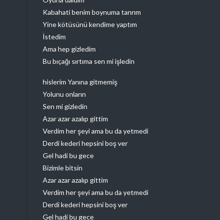
Kabahati benim boynuma tanrım
Yine kötüsünü kendime yaptım
İstedim
Ama hep gizledim
Bu bıçağı sırtıma sen mi işledin
hislerim Yanına gitmemiş
Yolunu onların
Sen mi gizledin
Azar azar azalıp gittim
Verdim her şeyi ama bu da yetmedi
Derdi kederi hepsini boş ver
Gel hadi bu gece
Bizimle bitsin
Azar azar azalıp gittim
Verdim her şeyi ama bu da yetmedi
Derdi kederi hepsini boş ver
Gel hadi bu gece