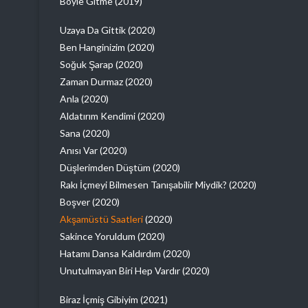
Böyle Gitme (2019)
Uzaya Da Gittik (2020)
Ben Hanginizim (2020)
Soğuk Şarap (2020)
Zaman Durmaz (2020)
Anla (2020)
Aldatırım Kendimi (2020)
Sana (2020)
Anısı Var (2020)
Düşlerimden Düştüm (2020)
Rakı İçmeyi Bilmesen Tanışabilir Miydik? (2020)
Boşver (2020)
Akşamüstü Saatleri
(2020)
Sakince Yoruldum (2020)
Hatamı Dansa Kaldırdım (2020)
Unutulmayan Biri Hep Vardır (2020)
Biraz İçmiş Gibiyim (2021)