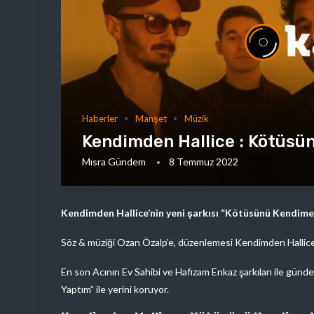
Haberler
Manşet
Müzik
Kendimden Hallice : Kötüsü
Mısra Gündem
8 Temmuz 2022
Kendimden Hallice’nin yeni şarkısı “Kötüsünü Kendime
Söz & müziği Ozan Özalp’e, düzenlemesi Kendimden Hallice’y
En son Acının Ev Sahibi ve Hafızam Enkaz şarkıları ile gün
Yaptım” ile yerini koruyor.